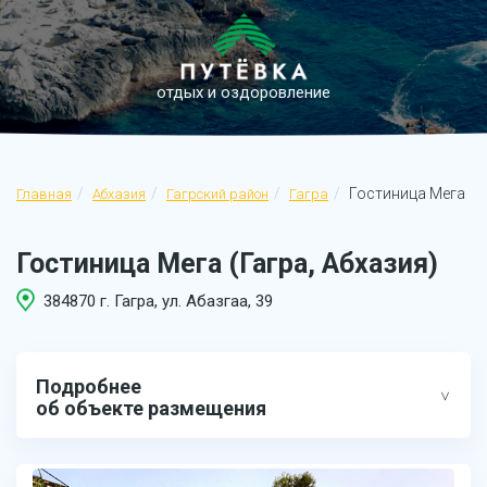
отдых и оздоровление
Гостиница Мега
Главная
Абхазия
Гагрский район
Гагра
Гостиница Мега (Гагра, Абхазия)
384870 г. Гагра, ул. Абазгаа, 39
Подробнее
об объекте размещения