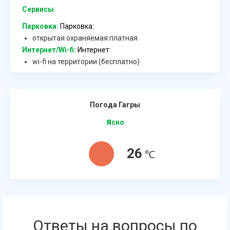
Сервисы
Парковка:
Парковка:
открытая охраняемая платная
Интернет/Wi-fi:
Интернет:
wi-fi на территории (бесплатно)
Погода Гагры
я
сно
26
℃
Ответы на вопросы по