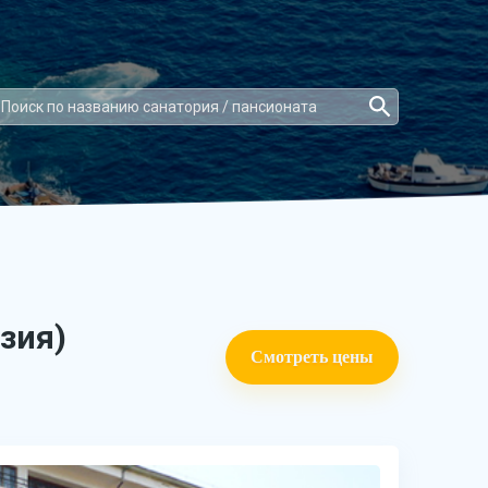
зия)
Смотреть цены