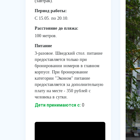
(завтрак).
Период работы:
C 15.05. по 20.10.
Расстояние до пляжа:
100 метров.
Питание
3-разовое. Шведский стол. питание
предоставляется только при
бронировании номеров в главном
корпусе. При бронирование
категории "Эконом" питание
предоставляется за дополнительную
плату на месте - 350 рублей с
человека в сутки.
Дети принимаются с:
0