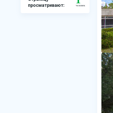
просматривают:
человек