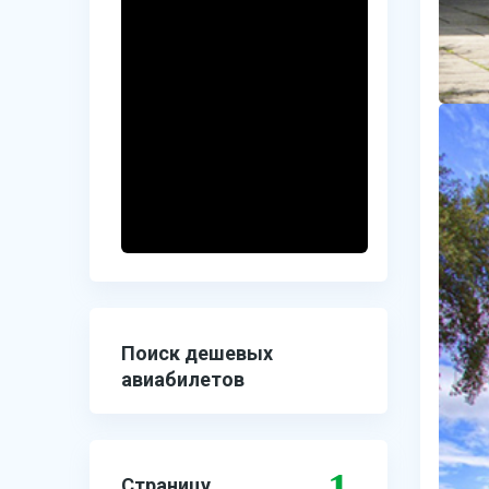
Поиск дешевых
авиабилетов
1
Страницу