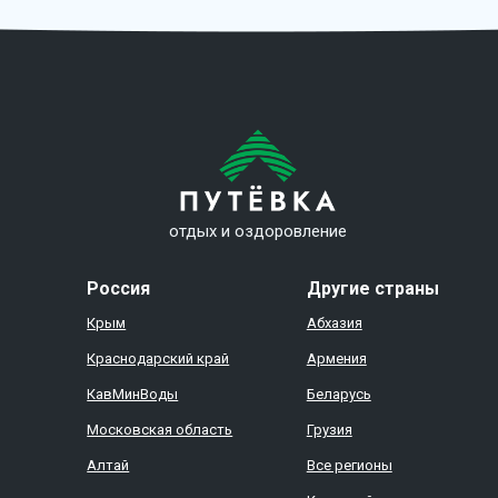
отдых и оздоровление
Россия
Другие страны
Крым
Абхазия
Краснодарский край
Армения
КавМинВоды
Беларусь
Московская область
Грузия
Алтай
Все регионы