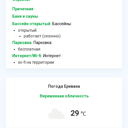
Прачечная
Бани и сауны
Бассейн открытый:
Бассейны:
открытый
работает (сезонно)
Парковка:
Парковка:
бесплатная
Интернет/Wi-fi:
Интернет:
wi-fi на территории
Погода Еревана
п
еременная облачность
29
℃