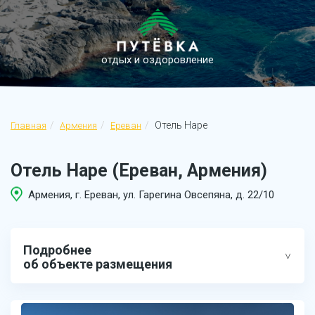
отдых и оздоровление
Отель Наре
Главная
Армения
Ереван
Отель Наре (Ереван, Армения)
Армения, г. Ереван, ул. Гарегина Овсепяна, д. 22/10
Подробнее
об объекте размещения