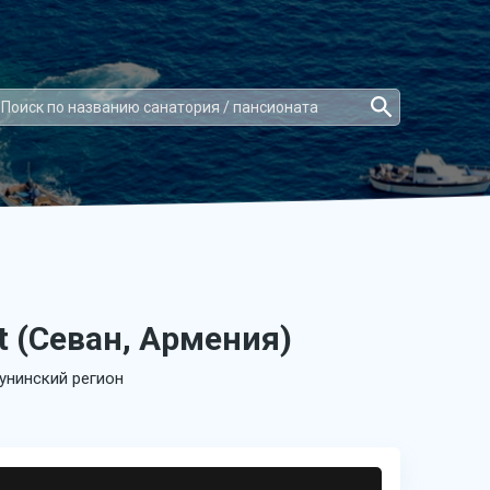
t (Севан, Армения)
кунинский регион