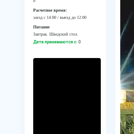
0
Расчетное время:
заезд с 14:00 / выезд до 12:00
Питание
Завтрак. Шведский стол.
Дети принимаются с:
0