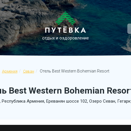
отдых и оздоровление
Отель Best Western Bohemian Resort
Армения
Севан
ь Best Western Bohemian Resor
, Республика Армения, Ереванян шоссе 102, Озеро Севан, Гегар