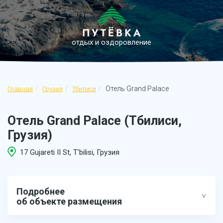
отдых и оздоровление
Отель Grand Palace
Главная
Грузия
Тбилиси
Отель Grand Palace (Тбилиси,
Грузия)
17 Gujareti II St, T'bilisi, Грузия
Подробнее
об объекте размещения