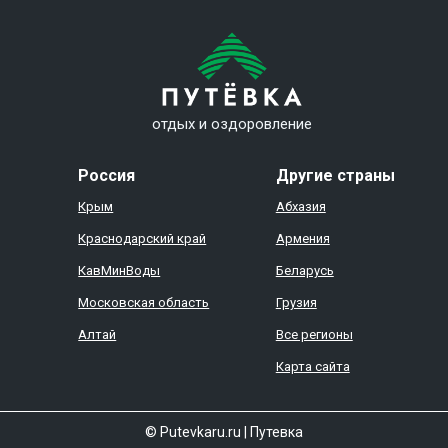
отдых и оздоровление
Россия
Другие страны
Крым
Абхазия
Краснодарский край
Армения
КавМинВоды
Беларусь
Московская область
Грузия
Алтай
Все регионы
Карта сайта
© Putevkaru.ru
|
Путевка