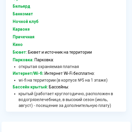
Бильярд
Банкомат
Ночной клуб
Караоке
Прачечная
Кино
Бювет:
Бювет и источник на территории
Парковка:
Парковка:
открытая охраняемая платная
Интернет/Wi-fi:
Интернет Wi-Fi бесплатно:
wi-fi на территории (в корпусе №5 на 1 этаже)
Бассейн крытый:
Бассейны:
крытый (работает круглогодично, расположен в
водогрязелечебнице, в высокий сезон (июль,
август) - посещение за дополнительную плату)