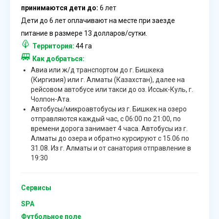
принимаются дети до:
6 лет
Дети до 6 лет оплачивают на месте при заезде
питание в размере 13 долларов/сутки.
Территория:
44 га
Как добраться:
Авиа или ж/д транспортом до г. Бишкека
(Киргизия) или г. Алматы (Казахстан), далее на
рейсовом автобусе или такси до оз. Иссык-Куль, г.
Чолпон-Ата.
Автобусы/микроавтобусы из г. Бишкек на озеро
отправляются каждый час, с 06:00 по 21:00, по
времени дорога занимает 4 часа. Автобусы из г.
Алматы до озера и обратно курсируют с 15.06 по
31.08. Из г. Алматы и от санатория отправление в
19:30
Сервисы
SPA
Футбольное поле