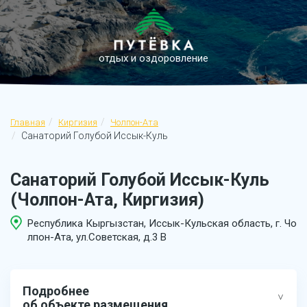
отдых и оздоровление
Главная
Киргизия
Чолпон-Ата
Санаторий Голубой Иссык-Куль
Санаторий Голубой Иссык-Куль
(Чолпон-Ата, Киргизия)
Республика Кыргызстан, Иссык-Кульская область, г. Чо
лпон-Ата, ул.Советская, д.3 В
Подробнее
об объекте размещения