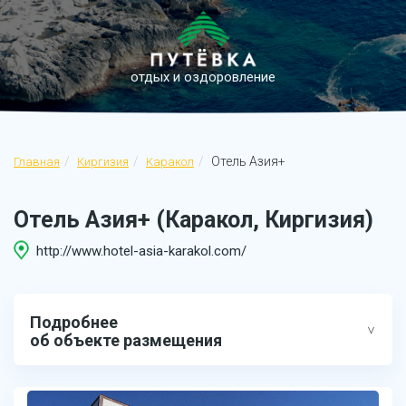
отдых и оздоровление
Отель Азия+
Главная
Киргизия
Каракол
Отель Азия+ (Каракол, Киргизия)
http://www.hotel-asia-karakol.com/
Подробнее
об объекте размещения