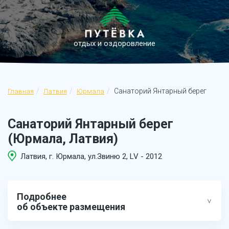
отдых и оздоровление
Санаторий Янтарный берег
Главная
Латвия
Юрмала
Санаторий Янтарный берег
(Юрмала, Латвия)
Латвия, г. Юрмала, ул.Звиню 2, LV - 2012
Подробнее
об объекте размещения