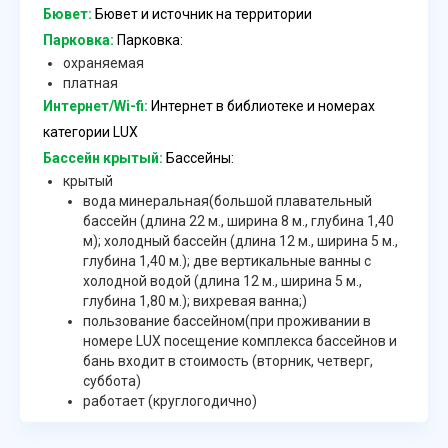
Бювет:
Бювет и источник на территории
Парковка:
Парковка:
охраняемая
платная
Интернет/Wi-fi:
Интернет в библиотеке и номерах
категории LUX
Бассейн крытый:
Бассейны:
крытый
вода минеральная(большой плавательный
бассейн (длина 22 м., ширина 8 м., глубина 1,40
м); холодный бассейн (длина 12 м., ширина 5 м.,
глубина 1,40 м.); две вертикальные ванны с
холодной водой (длина 12 м., ширина 5 м.,
глубина 1,80 м.); вихревая ванна;)
пользование бассейном(при проживании в
номере LUX посещение комплекса бассейнов и
бань входит в стоимость (вторник, четверг,
суббота)
работает (круглогодично)