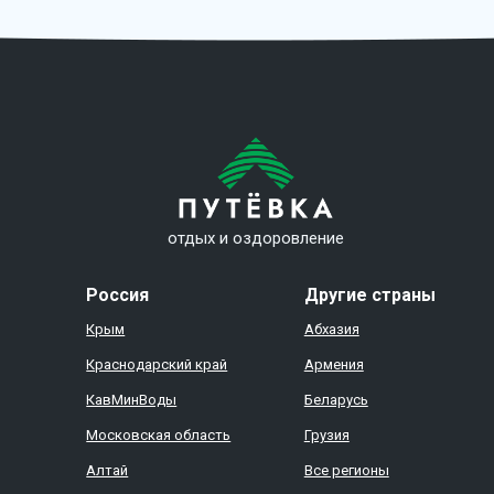
отдых и оздоровление
Россия
Другие страны
Крым
Абхазия
Краснодарский край
Армения
КавМинВоды
Беларусь
Московская область
Грузия
Алтай
Все регионы