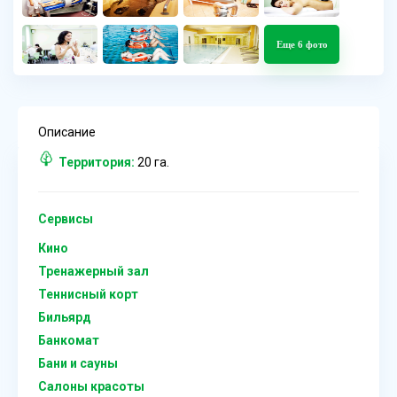
Еще 6 фото
Описание
Территория:
20 га.
Сервисы
Кино
Тренажерный зал
Теннисный корт
Бильярд
Банкомат
Бани и сауны
Салоны красоты