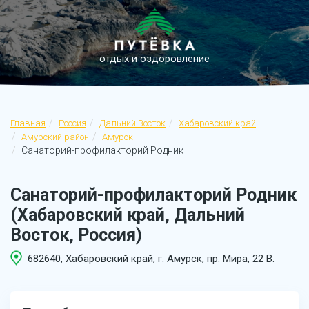
отдых и оздоровление
Главная
Россия
Дальний Восток
Хабаровский край
Амурский район
Амурск
Санаторий-профилакторий Родник
Санаторий-профилакторий Родник
(Хабаровский край, Дальний
Восток, Россия)
682640, Хабаровский край, г. Амурск, пр. Мира, 22 В.