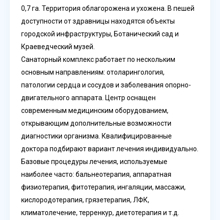
0,7 га. Территория облагорожена и ухожена. В пешей
доступности от здравницы находятся объекты
городской инфраструктуры, Ботанический сад и
Краеведческий музей.
Санаторный комплекс работает по нескольким
основным направлениям: отоларингология,
патологии сердца и сосудов и заболевания опорно-
двигательного аппарата. Центр оснащен
современным медицинским оборудованием,
открывающим дополнительные возможности
диагностики организма. Квалифицированные
доктора подбирают вариант лечения индивидуально.
Базовые процедуры лечения, используемые
наиболее часто: бальнеотерапия, аппаратная
физиотерапия, фитотерапия, ингаляции, массажи,
кислородотерапия, грязетерапия, ЛФК,
климатолечение, терренкур, диетотерапия и т.д.