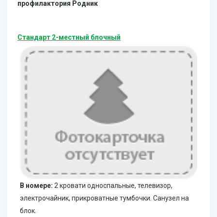
профилактория Родник
Стандарт 2-местный блочный
В номере:
2 кровати односпальные, телевизор,
электрочайник, прикроватные тумбочки. Санузел на
блок.