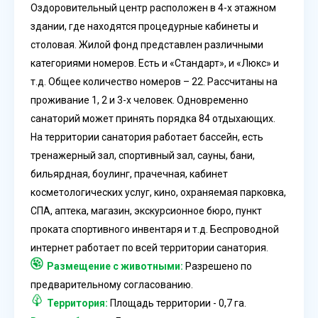
Оздоровительный центр расположен в 4-х этажном
здании, где находятся процедурные кабинеты и
столовая. Жилой фонд представлен различными
категориями номеров. Есть и «Стандарт», и «Люкс» и
т.д. Общее количество номеров – 22. Рассчитаны на
проживание 1, 2 и 3-х человек. Одновременно
санаторий может принять порядка 84 отдыхающих.
На территории санатория работает бассейн, есть
тренажерный зал, спортивный зал, сауны, бани,
бильярдная, боулинг, прачечная, кабинет
косметологических услуг, кино, охраняемая парковка,
СПА, аптека, магазин, экскурсионное бюро, пункт
проката спортивного инвентаря и т.д. Беспроводной
интернет работает по всей территории санатория.
Размещение с животными:
Разрешено по
предварительному согласованию.
Территория:
Площадь территории - 0,7 га.