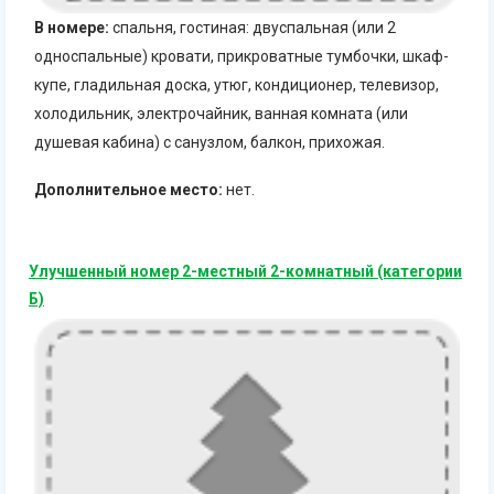
В номере:
спальня, гостиная: двуспальная (или 2
односпальные) кровати, прикроватные тумбочки, шкаф-
купе, гладильная доска, утюг, кондиционер, телевизор,
холодильник, электрочайник, ванная комната (или
душевая кабина) с санузлом, балкон, прихожая.
Дополнительное место:
нет.
Улучшенный номер 2-местный 2-комнатный (категории
Б)