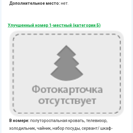
Дополнительное место:
нет.
Улучшенный номер 1-местный (категории Б)
В номере:
полутороспальная кровать, телевизор,
холодильник, чайник, набор посуды, сервант/ шкаф-