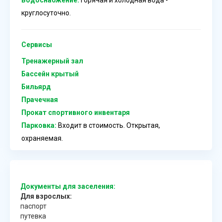
Водоснабжение:
Горячая и холодная вода -
круглосуточно.
Сервисы
Тренажерный зал
Бассейн крытый
Бильярд
Прачечная
Прокат спортивного инвентаря
Парковка:
Входит в стоимость. Открытая,
охраняемая.
Документы для заселения:
Для взрослых:
паспорт
путевка