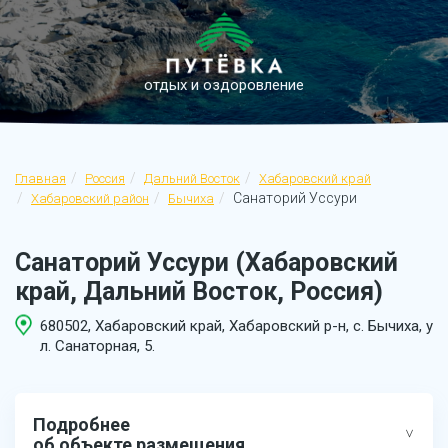
отдых и оздоровление
Главная
Россия
Дальний Восток
Хабаровский край
Санаторий Уссури
Хабаровский район
Бычиха
Санаторий Уссури (Хабаровский
край, Дальний Восток, Россия)
680502, Хабаровский край, Хабаровский р-н, с. Бычиха, у
л. Санаторная, 5.
Подробнее
об объекте размещения