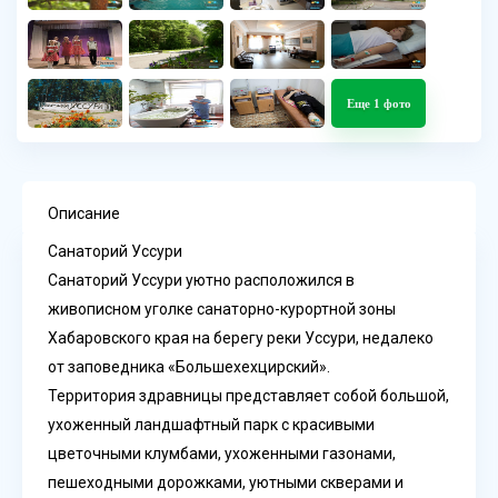
Еще 1 фото
Описание
Санаторий Уссури
Санаторий Уссури уютно расположился в
живописном уголке санаторно-курортной зоны
Хабаровского края на берегу реки Уссури, недалеко
от заповедника «Большехехцирский».
Территория здравницы представляет собой большой,
ухоженный ландшафтный парк с красивыми
цветочными клумбами, ухоженными газонами,
пешеходными дорожками, уютными скверами и