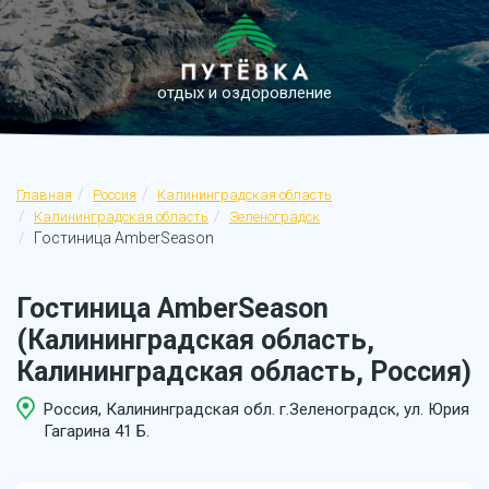
отдых и оздоровление
Главная
Россия
Калининградская область
Калининградская область
Зеленоградск
Гостиница AmberSeason
Гостиница AmberSeason
(Калининградская область,
Калининградская область, Россия)
Россия, Калининградская обл. г.Зеленоградск, ул. Юрия
Гагарина 41 Б.