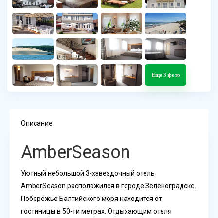
Еще 3 фото
Описание
AmberSeason
Уютный небольшой 3-хзвездочный отель
AmberSeason расположился в городе Зеленоградске.
Побережье Балтийского моря находится от
гостиницы в 50-ти метрах. Отдыхающим отеля