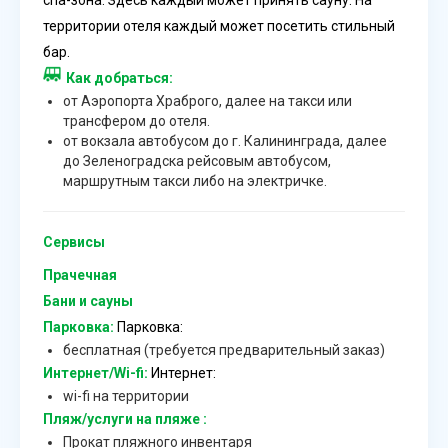
спа-зона. Здесь каждый может принять сауну. На
территории отеля каждый может посетить стильный
бар.
Как добраться:
от Аэропорта Храброго, далее на такси или
трансфером до отеля.
от вокзала автобусом до г. Калининграда, далее
до Зеленоградска рейсовым автобусом,
маршрутным такси либо на электричке.
Сервисы
Прачечная
Бани и сауны
Парковка:
Парковка:
бесплатная (требуется предварительный заказ)
Интернет/Wi-fi:
Интернет:
wi-fi на территории
Пляж/услуги на пляже :
Прокат пляжного инвентаря