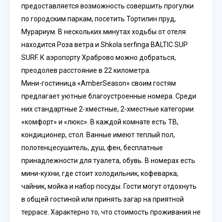
предоставляется возможность совершить прогулки
по городским паркам, посетить Тортилин пруд,
Мурариум. В нескольких минутах ходьбы от отеля
находится Роза ветра и Shkola serfinga BALTIC SUP
SURF. К аэропорту Храброво можно добраться,
преодолев расстояние в 22 километра.
Мини-гостиница «AmberSeason» своим гостям
предлагает уютные благоустроенные номера. Среди
них стандартные 2-хместные, 2-хместные категории
«комфорт» и «люкс». В каждой комнате есть ТВ,
кондиционер, стол. Ванные имеют теплый пол,
полотенцесушитель, душ, фен, бесплатные
принадлежности для туалета, обувь. В номерах есть
мини-кухни, где стоит холодильник, кофеварка,
чайник, мойка и набор посуды. Гости могут отдохнуть
в общей гостиной или принять загар на приятной
террасе. Характерно то, что стоимость проживания не