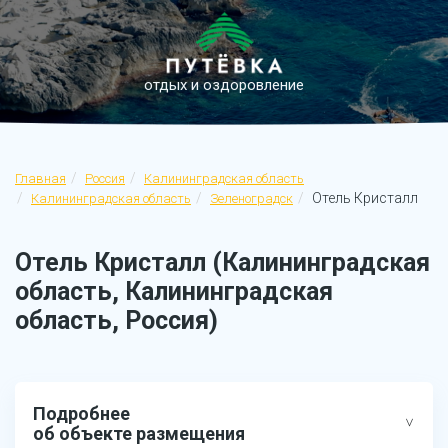
отдых и оздоровление
Главная
Россия
Калининградская область
Отель Кристалл
Калининградская область
Зеленоградск
Отель Кристалл (Калининградская
область, Калининградская
область, Россия)
Подробнее
об объекте размещения