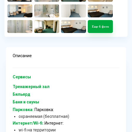
Еще 6 фото
Описание
Сервисы
Тренажерный зал
Бильярд
Бани и сауны
Парковка:
Парковка:
охраняемая (бесплатная)
Интернет/Wi-fi:
Интернет:
wi-fi на территории