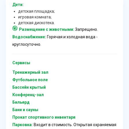
Дети:
детская площадка;
игровая комната;
детская дискотека.
Размещение с животными:
Запрещено.
Водоснабжение:
Горячая и холодная вода -
круглосуточно.
Сервисы
Тренажерный зал
Футбольное поле
Бассейн крытый
Конференц-зал
Бильярд
Бани и сауны
Прокат спортивного инвентаря
Парковка:
Входит в стоимость. Открытая охраняемая