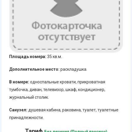
Площадь номера:
35 кв.м.
Дополнительное место:
раскладушка.
В номере:
односпальные кровати, прикроватная
тумбочка, диван, телевизор, шкаф, кондиционер,
журнальный столик.
Санузел:
душевая кабина, раковина, туалет, туалетные
принадлежности.
Тариф
Без лечения (Полный пансион)