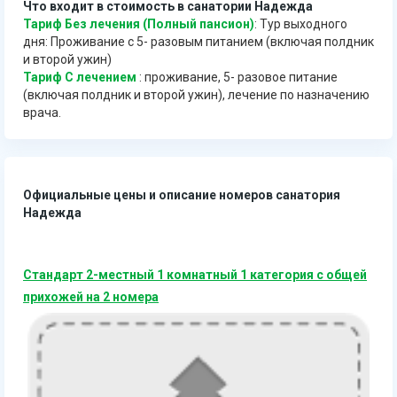
Что входит в стоимость в санатории Надежда
Тариф Без лечения (Полный пансион)
: Тур выходного
дня: Проживание с 5- разовым питанием (включая полдник
и второй ужин)
Тариф С лечением
: проживание, 5- разовое питание
(включая полдник и второй ужин), лечение по назначению
врача.
Официальные цены и описание номеров санатория
Надежда
Стандарт 2-местный 1 комнатный 1 категория с общей
прихожей на 2 номера