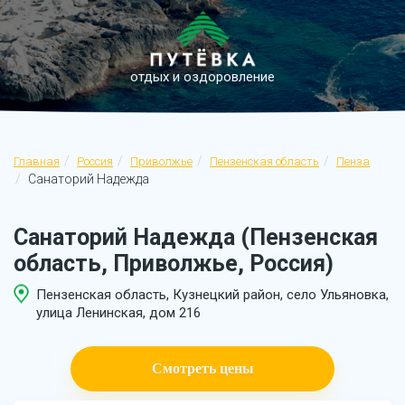
отдых и оздоровление
Главная
Россия
Приволжье
Пензенская область
Пенза
Санаторий Надежда
Санаторий Надежда (Пензенская
область, Приволжье, Россия)
Пензенская область, Кузнецкий район, село Ульяновка,
улица Ленинская, дом 216
Смотреть цены