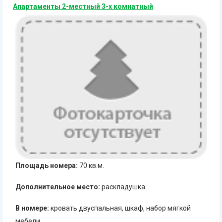
Апартаменты 2-местный 3-х комнатный
Площадь номера:
70 кв.м.
Дополнительное место:
раскладушка.
В номере:
кровать двуспальная, шкаф, набор мягкой
мебели.