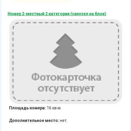
Номер 2-местный 2 категории (санузел на блок)
Площадь номера:
16 кв.м.
Дополнительное место:
нет.