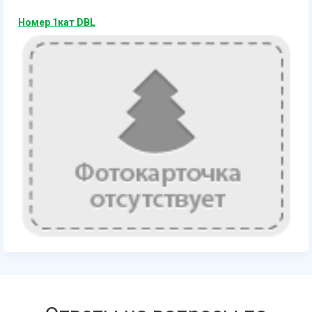
Номер 1кат DBL