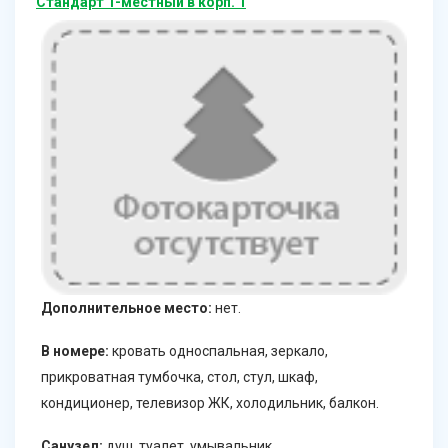
Стандарт 1-местный в корп. 1
Дополнительное место:
нет.
В номере:
кровать односпальная, зеркало,
прикроватная тумбочка, стол, стул, шкаф,
кондиционер, телевизор ЖК, холодильник, балкон.
Санузел:
душ, туалет, умывальник.