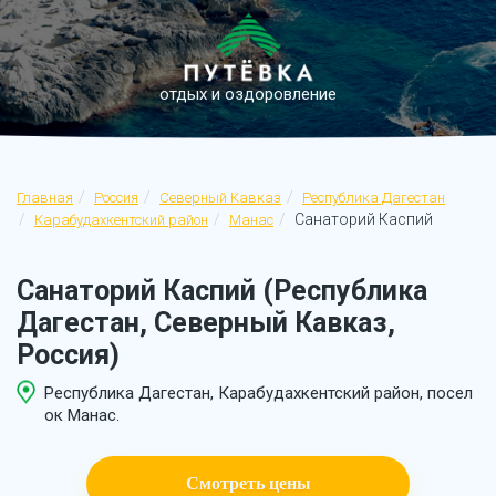
отдых и оздоровление
Главная
Россия
Северный Кавказ
Республика Дагестан
Санаторий Каспий
Карабудахкентский район
Манас
Санаторий Каспий (Республика
Дагестан, Северный Кавказ,
Россия)
Республика Дагестан, Карабудахкентский район, посел
ок Манас.
Смотреть цены