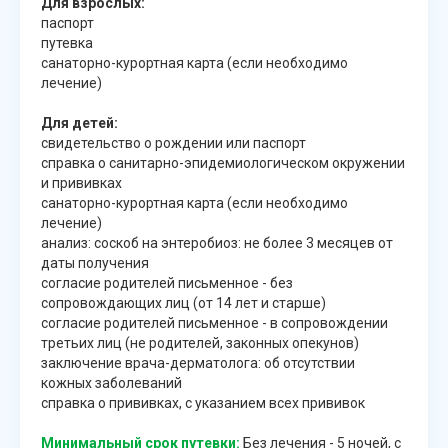
Для взрослых:
паспорт
путевка
санаторно-курортная карта (если необходимо
лечение)
Для детей:
свидетельство о рождении или паспорт
справка о санитарно-эпидемиологическом окружении
и прививках
санаторно-курортная карта (если необходимо
лечение)
анализ: соскоб на энтеробиоз: не более 3 месяцев от
даты получения
согласие родителей письменное - без
сопровождающих лиц (от 14 лет и старше)
согласие родителей письменное - в сопровождении
третьих лиц (не родителей, законных опекунов)
заключение врача-дерматолога: об отсутствии
кожных заболеваний
справка о прививках, с указанием всех прививок
Минимальный срок путевки:
Без лечения - 5 ночей, с