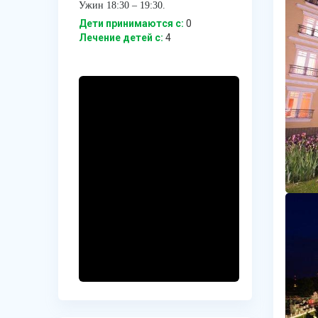
Ужин 18:30 – 19:30.
Дети принимаются с:
0
Лечение детей c:
4