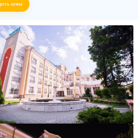
реть цены