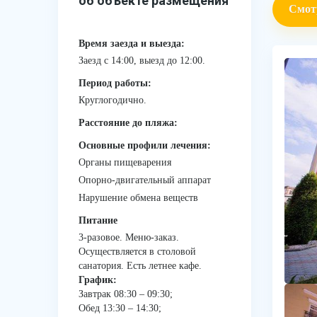
об объекте размещения
Смот
Время заезда и выезда:
Заезд с 14:00, выезд до 12:00.
Период работы:
Круглогодично.
Расстояние до пляжа:
Основные профили лечения:
Органы пищеварения
Опорно-двигательный аппарат
Нарушение обмена веществ
Питание
3-разовое. Меню-заказ.
Осуществляется в столовой
санатория. Есть летнее кафе.
График:
Завтрак 08:30 – 09:30;
Обед 13:30 – 14:30;