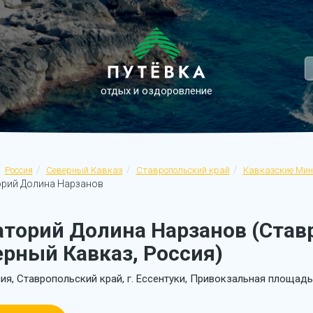
отдых и оздоровление
Россия
Северный Кавказ
Ставропольский край
Кавказские Ми
рий Долина Нарзанов
аторий Долина Нарзанов (Став
ерный Кавказ, Россия)
ия, Ставропольский край, г. Ессентуки, Привокзальная площадь,