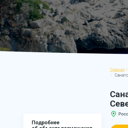
Главная
Санато
Сан
Сев
Росс
Подробнее