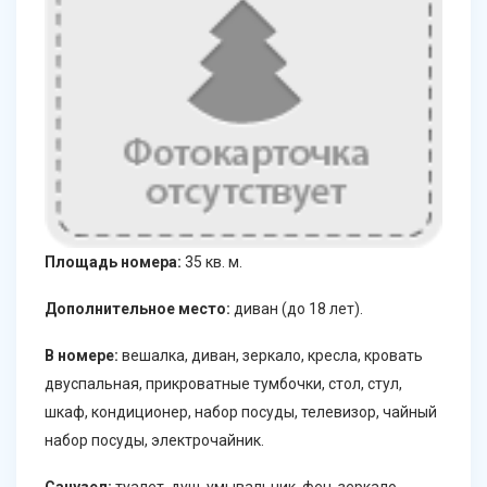
Площадь номера:
35 кв. м.
Дополнительное место:
диван (до 18 лет).
В номере:
вешалка, диван, зеркало, кресла, кровать
двуспальная, прикроватные тумбочки, стол, стул,
шкаф, кондиционер, набор посуды, телевизор, чайный
набор посуды, электрочайник.
Санузел:
туалет, душ, умывальник, фен, зеркало,