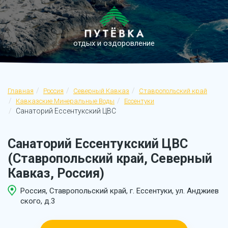
отдых и оздоровление
Главная
Россия
Северный Кавказ
Ставропольский край
Кавказские Минеральные Воды
Ессентуки
Санаторий Ессентукский ЦВС
Санаторий Ессентукский ЦВС
(Ставропольский край, Северный
Кавказ, Россия)
Россия, Ставропольский край, г. Ессентуки, ул. Анджиев
ского, д.3