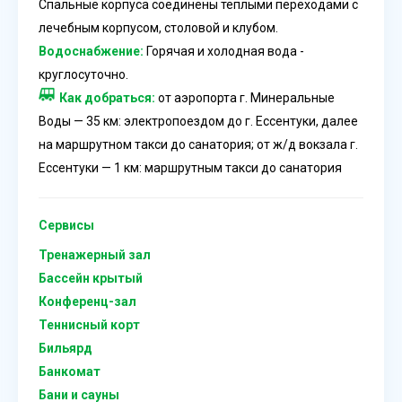
Спальные корпуса соединены теплыми переходами с
лечебным корпусом, столовой и клубом.
Водоснабжение:
Горячая и холодная вода -
круглосуточно.
Как добраться:
от аэропорта г. Минеральные
Воды — 35 км: электропоездом до г. Ессентуки, далее
на маршрутном такси до санатория; от ж/д вокзала г.
Ессентуки — 1 км: маршрутным такси до санатория
Сервисы
Тренажерный зал
Бассейн крытый
Конференц-зал
Теннисный корт
Бильярд
Банкомат
Бани и сауны