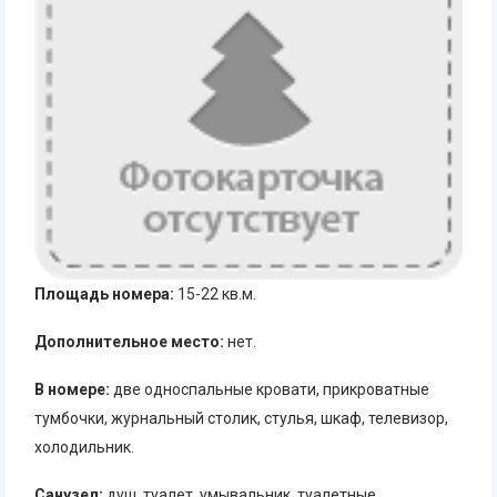
Площадь номера:
15-22 кв.м.
Дополнительное место:
нет.
В номере:
две односпальные кровати, прикроватные
тумбочки, журнальный столик, стулья, шкаф, телевизор,
холодильник.
Санузел:
душ, туалет, умывальник, туалетные