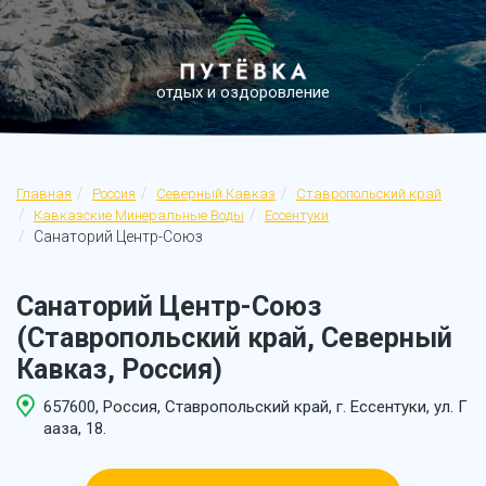
отдых и оздоровление
Главная
Россия
Северный Кавказ
Ставропольский край
Кавказские Минеральные Воды
Ессентуки
Санаторий Центр-Союз
Санаторий Центр-Союз
(Ставропольский край, Северный
Кавказ, Россия)
657600, Россия, Ставропольский край, г. Ессентуки, ул. Г
ааза, 18.