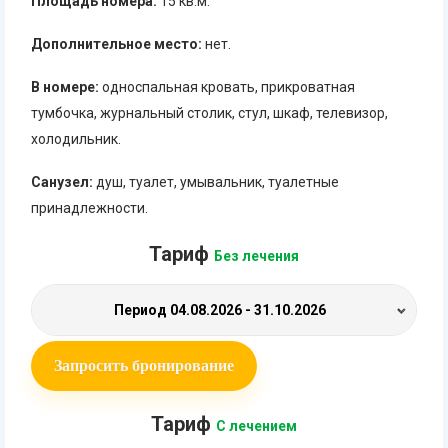
Площадь номера:
15 кв.м.
Дополнительное место:
нет.
В номере:
односпальная кровать, прикроватная
тумбочка, журнальный столик, стул, шкаф, телевизор,
холодильник.
Санузел:
душ, туалет, умывальник, туалетные
принадлежности.
Тариф
Без лечения
Период
04.08.2026 - 31.10.2026
Запросить бронирование
Тариф
С лечением