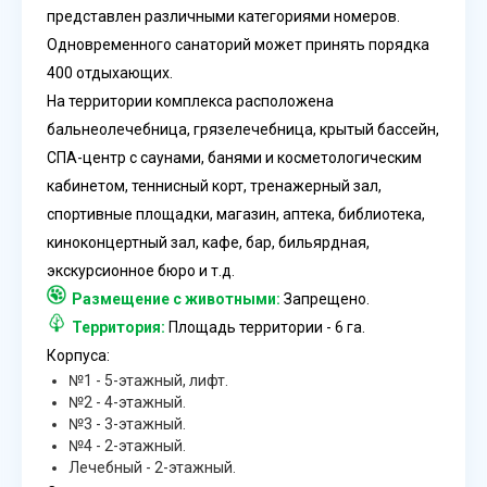
представлен различными категориями номеров.
Одновременного санаторий может принять порядка
400 отдыхающих.
На территории комплекса расположена
бальнеолечебница, грязелечебница, крытый бассейн,
СПА-центр с саунами, банями и косметологическим
кабинетом, теннисный корт, тренажерный зал,
спортивные площадки, магазин, аптека, библиотека,
киноконцертный зал, кафе, бар, бильярдная,
экскурсионное бюро и т.д.
Размещение с животными:
Запрещено.
Территория:
Площадь территории - 6 га.
Корпуса:
№1 - 5-этажный, лифт.
№2 - 4-этажный.
№3 - 3-этажный.
№4 - 2-этажный.
Лечебный - 2-этажный.