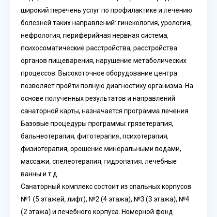
широкий перечень услуг по профилактике и лечению
болезней таких направлений: гинекология, урология,
нефрология, периферийная нервная система,
психосоматические расстройства, расстройства
органов пищеварения, нарушение метаболических
процессов. Высокоточное оборудование центра
позволяет пройти полную диагностику организма. На
основе полученных результатов и направлений
санаторной карты, назначается программа лечения.
Базовые процедуры программы: грязетерапия,
бальнеотерапия, фитотерапия, психотерапия,
физиотерапия, орошение минеральными водами,
массажи, спелеотерапия, гидропатия, лечебные
ванны и т.д.
Санаторный комплекс состоит из спальных корпусов
№1 (5 этажей, лифт), №2 (4 этажа), №3 (3 этажа), №4
(2 этажа) и лечебного корпуса. Номерной фонд