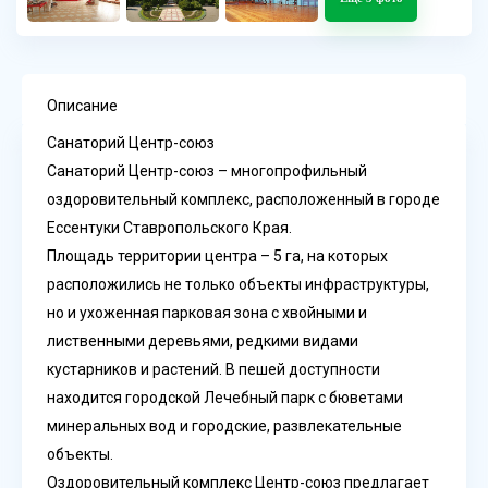
Описание
Санаторий Центр-союз
Санаторий Центр-союз – многопрофильный
оздоровительный комплекс, расположенный в городе
Ессентуки Ставропольского Края.
Площадь территории центра – 5 га, на которых
расположились не только объекты инфраструктуры,
но и ухоженная парковая зона с хвойными и
лиственными деревьями, редкими видами
кустарников и растений. В пешей доступности
находится городской Лечебный парк с бюветами
минеральных вод и городские, развлекательные
объекты.
Оздоровительный комплекс Центр-союз предлагает