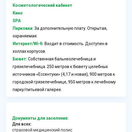
Косметологический кабинет
Кино
SPA
Парковка:
За дополнительную плату. Открытая,
охраняемая.
Интернет/Wi-fi:
Входит в стоимость. Доступен в
холлах корпусов.
Бювет:
Собственная бальнеолечебница и
грязелечебница. 250 метров к бювету целебных
источников «Ессентуки» (4,17 и новая), 900 метров к
городской грязелечебнице, 950 метров к лечебному
парку/питьевой галерее.
Документы для заселения:
Для всех:
страховой медицинский полис