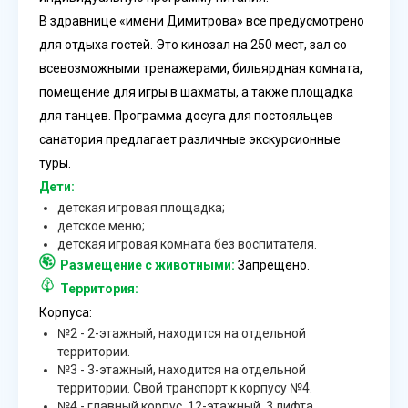
В здравнице «имени Димитрова» все предусмотрено
для отдыха гостей. Это кинозал на 250 мест, зал со
всевозможными тренажерами, бильярдная комната,
помещение для игры в шахматы, а также площадка
для танцев. Программа досуга для постояльцев
санатория предлагает различные экскурсионные
туры.
Дети:
детская игровая площадка;
детское меню;
детская игровая комната без воспитателя.
Размещение с животными:
Запрещено.
Территория:
Корпуса:
№2 - 2-этажный, находится на отдельной
территории.
№3 - 3-этажный, находится на отдельной
территории. Свой транспорт к корпусу №4.
№4 - главный корпус, 12-этажный, 3 лифта.