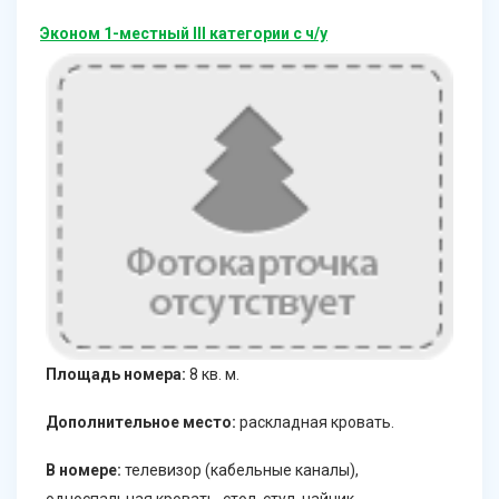
Эконом 1-местный III категории с ч/у
Площадь номера:
8 кв. м.
Дополнительное место:
раскладная кровать.
В номере:
телевизор (кабельные каналы),
односпальная кровать, стол, стул, чайник,