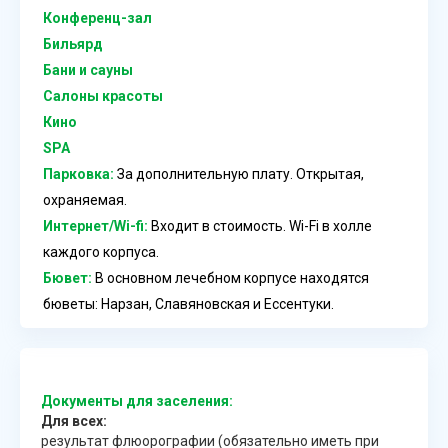
Конференц-зал
Бильярд
Бани и сауны
Салоны красоты
Кино
SPA
Парковка:
За дополнительную плату. Открытая,
охраняемая.
Интернет/Wi-fi:
Входит в стоимость. Wi-Fi в холле
каждого корпуса.
Бювет:
В основном лечебном корпусе находятся
бюветы: Нарзан, Славяновская и Ессентуки.
Документы для заселения:
Для всех:
результат флюорографии (обязательно иметь при