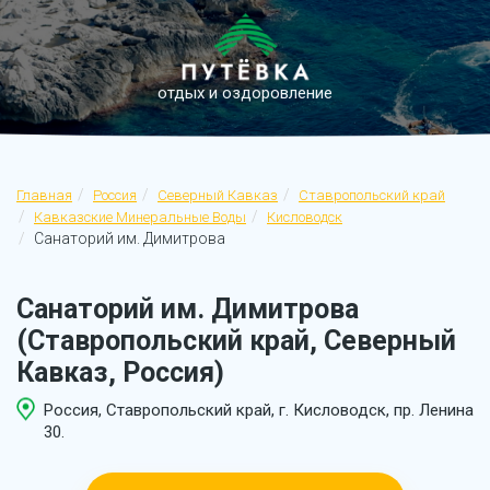
отдых и оздоровление
Главная
Россия
Северный Кавказ
Ставропольский край
Кавказские Минеральные Воды
Кисловодск
Санаторий им. Димитрова
Санаторий им. Димитрова
(Ставропольский край, Северный
Кавказ, Россия)
Россия, Ставропольский край, г. Кисловодск, пр. Ленина
30.