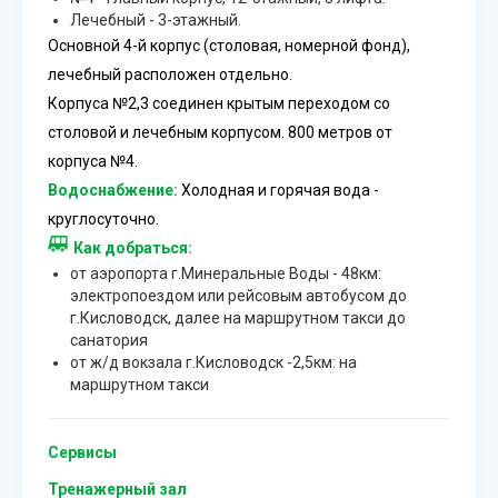
Лечебный - 3-этажный.
Основной 4-й корпус (столовая, номерной фонд),
лечебный расположен отдельно.
Корпуса №2,3 соединен крытым переходом со
столовой и лечебным корпусом. 800 метров от
корпуса №4.
Водоснабжение:
Холодная и горячая вода -
круглосуточно.
Как добраться:
от аэропорта г.Минеральные Воды - 48км:
электропоездом или рейсовым автобусом до
г.Кисловодск, далее на маршрутном такси до
санатория
от ж/д вокзала г.Кисловодск -2,5км: на
маршрутном такси
Сервисы
Тренажерный зал