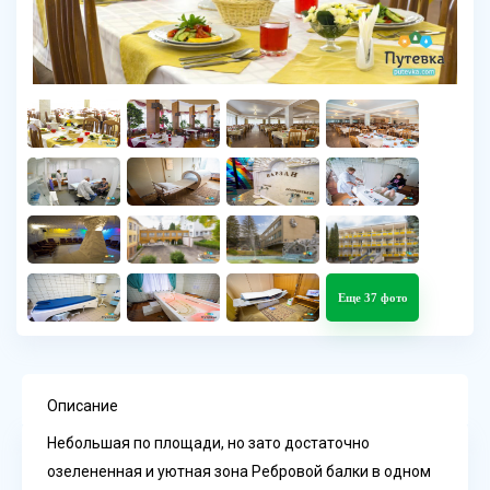
Еще 37 фото
Описание
Небольшая по площади, но зато достаточно
озелененная и уютная зона Ребровой балки в одном