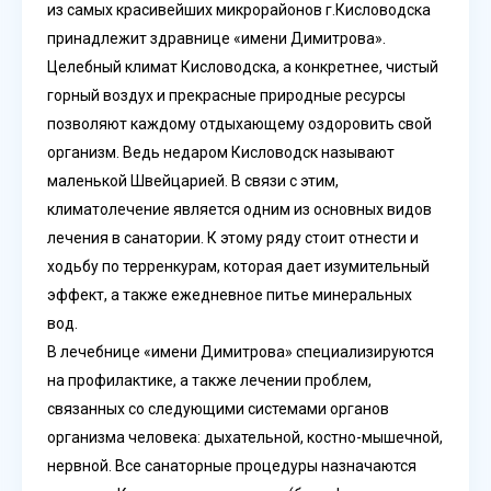
из самых красивейших микрорайонов г.Кисловодска
принадлежит здравнице «имени Димитрова».
Целебный климат Кисловодска, а конкретнее, чистый
горный воздух и прекрасные природные ресурсы
позволяют каждому отдыхающему оздоровить свой
организм. Ведь недаром Кисловодск называют
маленькой Швейцарией. В связи с этим,
климатолечение является одним из основных видов
лечения в санатории. К этому ряду стоит отнести и
ходьбу по терренкурам, которая дает изумительный
эффект, а также ежедневное питье минеральных
вод.
В лечебнице «имени Димитрова» специализируются
на профилактике, а также лечении проблем,
связанных со следующими системами органов
организма человека: дыхательной, костно-мышечной,
нервной. Все санаторные процедуры назначаются