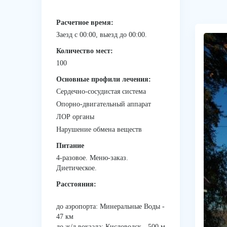
Расчетное время:
Заезд с 00:00, выезд до 00:00.
Количество мест:
100
Основные профили лечения:
Сердечно-сосудистая система
Опорно-двигательный аппарат
ЛОР органы
Нарушение обмена веществ
Питание
4-разовое. Меню-заказ.
Диетическое.
Расстояния:
до аэропорта: Минеральные Воды -
47 км
до ж/д вокзала: Кисловодск - 500 м