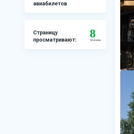
авиабилетов
8
Страницу
просматривают:
человек