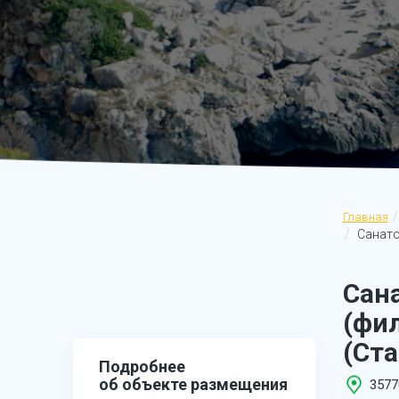
Главная
Санато
Сан
(фи
(Ста
Подробнее
об объекте размещения
3577