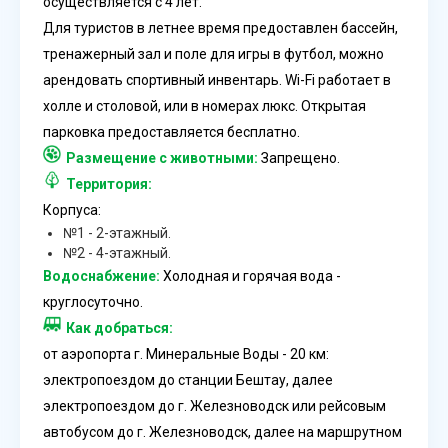
осуществляется с 4 лет.
Для туристов в летнее время предоставлен бассейн,
тренажерный зал и поле для игры в футбол, можно
арендовать спортивный инвентарь. Wi-Fi работает в
холле и столовой, или в номерах люкс. Открытая
парковка предоставляется бесплатно.
Размещение с животными:
Запрещено.
Территория:
Корпуса:
№1 - 2-этажный.
№2 - 4-этажный.
Водоснабжение:
Холодная и горячая вода -
круглосуточно.
Как добраться:
от аэропорта г. Минеральные Воды - 20 км:
электропоездом до станции Бештау, далее
электропоездом до г. Железноводск или рейсовым
автобусом до г. Железноводск, далее на маршрутном