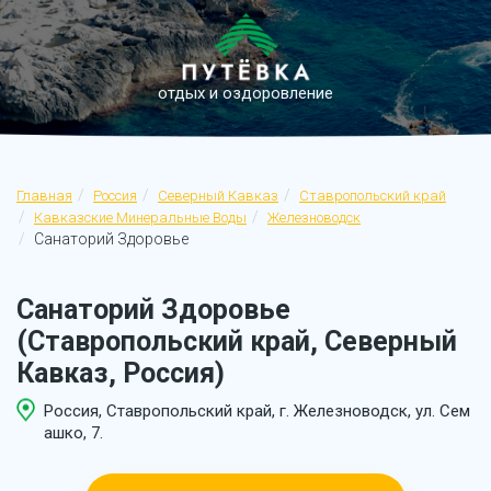
отдых и оздоровление
Главная
Россия
Северный Кавказ
Ставропольский край
Кавказские Минеральные Воды
Железноводск
Санаторий Здоровье
Санаторий Здоровье
(Ставропольский край, Северный
Кавказ, Россия)
Россия, Ставропольский край, г. Железноводск, ул. Сем
ашко, 7.