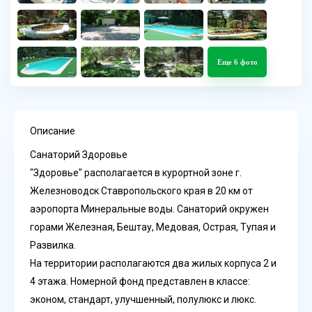
Еще 6 фото
Описание
Санаторий Здоровье
"Здоровье" располагается в курортной зоне г.
Железноводск Ставропольского края в 20 км от
аэропорта Минеральные воды. Санаторий окружен
горами Железная, Бештау, Медовая, Острая, Тупая и
Развилка.
На территории располагаются два жилых корпуса 2 и
4 этажа. Номерной фонд представлен в классе:
эконом, стандарт, улучшенный, полулюкс и люкс.