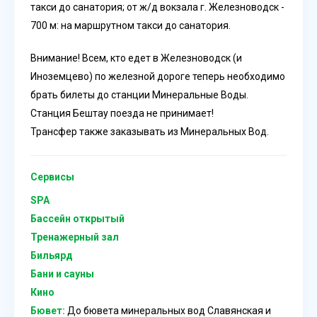
такси до санатория; от ж/д вокзала г. Железноводск -
700 м: на маршрутном такси до санатория.
Внимание!
Всем, кто едет в Железноводск (и
Иноземцево) по железной дороге теперь необходимо
брать билеты до станции Минеральные Воды.
Станция Бештау поезда не принимает!
Трансфер также заказывать из Минеральных Вод.
Сервисы
SPA
Бассейн открытый
Тренажерный зал
Бильярд
Бани и сауны
Кино
Бювет:
До бювета минеральных вод Славянская и