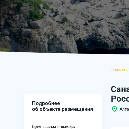
Главная
Сана
Рос
Подробнее
об объекте размещения
Алта
Время заезда и выезда: