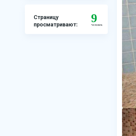
9
Страницу
просматривают:
человек