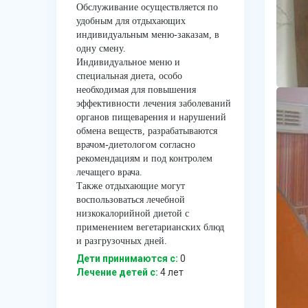
Обслуживание осуществляется по
удобным для отдыхающих
индивидуальным меню-заказам, в
одну смену.
Индивидуальное меню и
специальная диета, особо
необходимая для повышения
эффективности лечения заболеваний
органов пищеварения и нарушений
обмена веществ, разрабатываются
врачом-диетологом согласно
рекомендациям и под контролем
лечащего врача.
Также отдыхающие могут
воспользоваться лечебной
низкокалорийной диетой с
применением вегетарианских блюд
и разгрузочных дней.
Дети принимаются с:
0
Лечение детей c:
4 лет