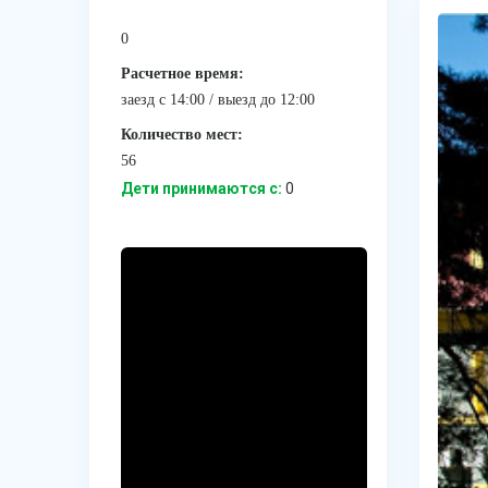
0
Расчетное время:
заезд с 14:00 / выезд до 12:00
Количество мест:
56
Дети принимаются с:
0