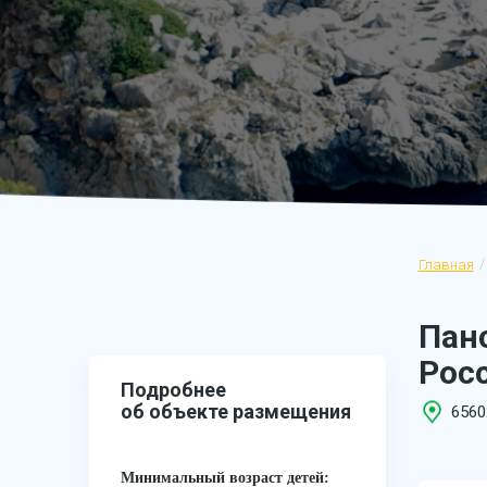
Главная
Панс
Рос
Подробнее
об объекте размещения
6560
Минимальный возраст детей: