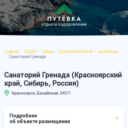
отдых и оздоровление
Главная
Россия
Сибирь
Красноярский край
Красноярск
Санаторий Гренада
Санаторий Гренада (Красноярский
край, Сибирь, Россия)
Красноярск, Базайская, 347/1
Подробнее
об объекте размещения