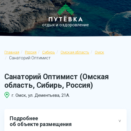
отдых и оздоровление
Главная
Россия
Сибирь
Омская область
Омск
Санаторий Оптимист
Санаторий Оптимист (Омская
область, Сибирь, Россия)
г. Омск, ул. Дементьева, 21А.
Подробнее
об объекте размещения