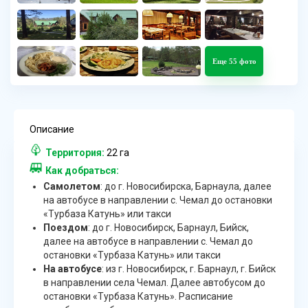
Еще 55 фото
Описание
Территория:
22 га
Как добраться:
Самолетом
: до г. Новосибирска, Барнаула, далее
на автобусе в направлении с. Чемал до остановки
«Турбаза Катунь» или такси
Поездом
: до г. Новосибирск, Барнаул, Бийск,
далее на автобусе в направлении с. Чемал до
остановки «Турбаза Катунь» или такси
На автобусе
: из г. Новосибирск, г. Барнаул, г. Бийск
в направлении села Чемал. Далее автобусом до
остановки «Турбаза Катунь». Расписание