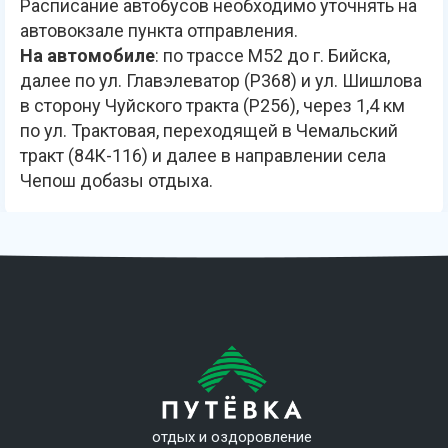
Расписание автобусов необходимо уточнять на
автовокзале пункта отправления.
На автомобиле
: по трассе М52 до г. Бийска,
далее по ул. Главэлеватор (Р368) и ул. Шишлова
в сторону Чуйского тракта (Р256), через 1,4 км
по ул. Трактовая, переходящей в Чемальский
тракт (84К-116) и далее в направлении села
Чепош добазы отдыха.
отдых и оздоровление