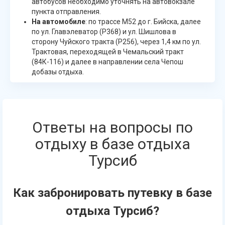
автобусов необходимо уточнять на автовокзале
пункта отправления.
На автомобиле
: по трассе М52 до г. Бийска, далее
по ул. Главэлеватор (Р368) и ул. Шишлова в
сторону Чуйского тракта (Р256), через 1,4 км по ул.
Трактовая, переходящей в Чемальский тракт
(84К-116) и далее в направлении села Чепош
добазы отдыха.
Ответы на вопросы по
отдыху в базе отдыха
Турсиб
Как забронировать путевку в базе
отдыха Турсиб?