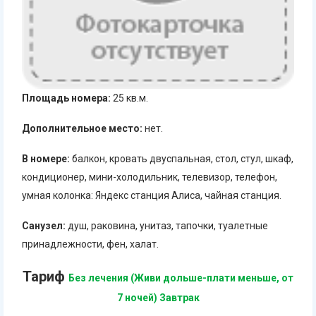
Площадь номера:
25 кв.м.
Дополнительное место:
нет.
В номере:
балкон, кровать двуспальная, стол, стул, шкаф,
кондиционер, мини-холодильник, телевизор, телефон,
умная колонка: Яндекс станция Алиса, чайная станция.
Санузел:
душ, раковина, унитаз, тапочки, туалетные
принадлежности, фен, халат.
Тариф
Без лечения (Живи дольше-плати меньше, от
7 ночей) Завтрак