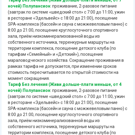
ночей) Полупансион
: проживание, 2-разовое питание
(завтрак по системе «шведский стол» с 7:00 до 11:00, ужин
в ресторане «Эдельвейс» с 18:00 до 21:00), посещение
SPA-комплекса (бассейн и сауна с можжевеловым панно) с
8:00 до 21:00, посещение круглосуточного спортивного
зала, приём низкоминерализованной воды из
собственного источника, терренкурные маршруты на
территории комплекса, посещение детского клуба (по
тарифам «Семейный» и «Детский»), посещение
мараловодческого хозяйства. Сокращение проживания в
рамках тарифа не допускается, при изменении сроков
стоимость пересчитывается по открытой стоимости на
момент сокращения.
Тариф Без лечения (Живи дольше-плати меньше, от 4
ночей) Полупансион
: проживание, 2-разовое питание
(завтрак по системе «шведский стол» с 7:00 до 11:00, ужин
в ресторане «Эдельвейс» с 18:00 до 21:00), посещение
SPA-комплекса (бассейн и сауна с можжевеловым панно) с
8:00 до 21:00, посещение круглосуточного спортивного
зала, приём низкоминерализованной воды из
собственного источника, терренкурные маршруты на
территории комплекса, посещение детского клуба (по