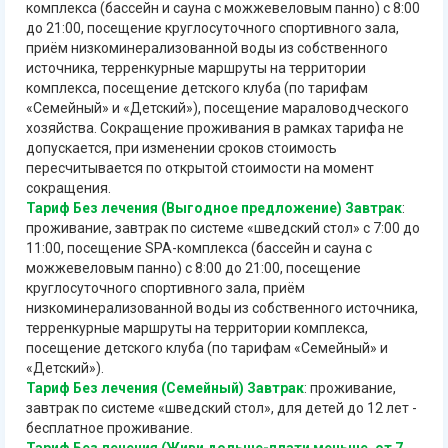
комплекса (бассейн и сауна с можжевеловым панно) с 8:00
до 21:00, посещение круглосуточного спортивного зала,
приём низкоминерализованной воды из собственного
источника, терренкурные маршруты на территории
комплекса, посещение детского клуба (по тарифам
«Семейный» и «Детский»), посещение мараловодческого
хозяйства. Сокращение проживания в рамках тарифа не
допускается, при изменении сроков стоимость
пересчитывается по открытой стоимости на момент
сокращения.
Тариф Без лечения (Выгодное предложение) Завтрак
:
проживание, завтрак по системе «шведский стол» с 7:00 до
11:00, посещение SPA-комплекса (бассейн и сауна с
можжевеловым панно) с 8:00 до 21:00, посещение
круглосуточного спортивного зала, приём
низкоминерализованной воды из собственного источника,
терренкурные маршруты на территории комплекса,
посещение детского клуба (по тарифам «Семейный» и
«Детский»).
Тариф Без лечения (Семейный) Завтрак
: проживание,
завтрак по системе «шведский стол», для детей до 12 лет -
бесплатное проживание.
Тариф Без лечения (Живи дольше-плати меньше, от 7