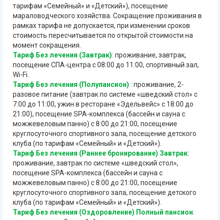
тарифам «Семейный» и «Детский»), посещение
мараловодческого хозяйства. Сокращение проживания в
рамках тарифа не допускается, при изменении сроков
стоимость пересчитывается по открытой стоимости на
момент сокращения.
Тариф Без лечения (Завтрак)
: проживание, завтрак,
посещение СПА-центра с 08:00 до 11:00, спортивный зал,
Wi-Fi.
Тариф Без лечения (Полупансион)
: проживание, 2-
разовое питание (завтрак по системе «шведский стол» с
7:00 до 11:00, ужин в ресторане «Эдельвейс» с 18:00 до
21:00), посещение SPA-комплекса (бассейн и сауна с
можжевеловым панно) с 8:00 до 21:00, посещение
круглосуточного спортивного зала, посещение детского
клуба (по тарифам «Семейный» и «Детский»).
Тариф Без лечения (Раннее бронирование) Завтрак
:
проживание, завтрак по системе «шведский стол»,
посещение SPA-комплекса (бассейн и сауна с
можжевеловым панно) с 8:00 до 21:00, посещение
круглосуточного спортивного зала, посещение детского
клуба (по тарифам «Семейный» и «Детский»).
Тариф Без лечения (Оздоровление) Полный пансион
: