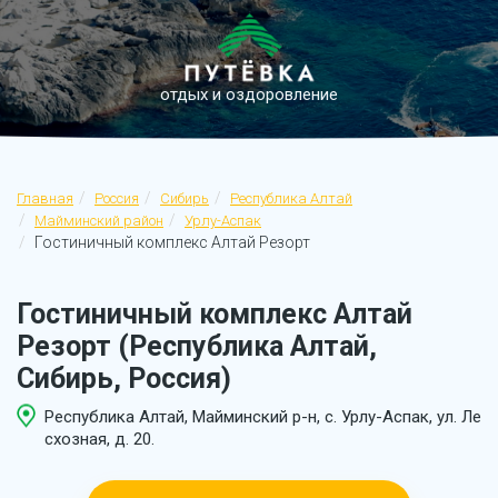
отдых и оздоровление
Главная
Россия
Сибирь
Республика Алтай
Майминский район
Урлу-Аспак
Гостиничный комплекс Алтай Резорт
Гостиничный комплекс Алтай
Резорт (Республика Алтай,
Сибирь, Россия)
Республика Алтай, Майминский р-н, с. Урлу-Аспак, ул. Ле
схозная, д. 20.