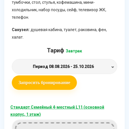
тумбочки, стол, стулья, кофемашина, мини-
холодильник, набор посуды, сейф, телевизор ЖК,
телефон.
Санузел:
душевая кабина, туалет, раковина, фен,
халат.
Тариф
Завтрак
Период
08.08.2026 - 25.10.2026
Запросить бронирование
Стандарт Семейный 4-местный L11 (основной
корпус, 1 этаж)