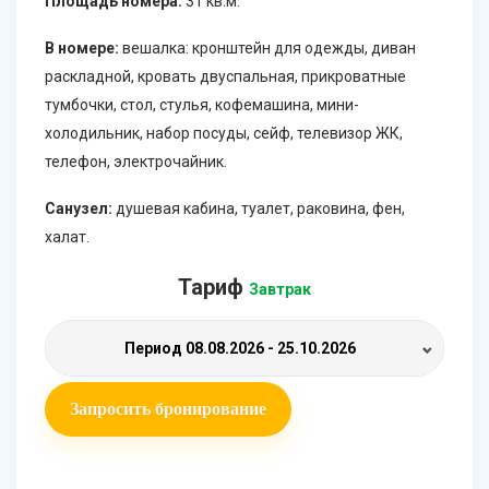
Площадь номера:
31 кв.м.
В номере:
вешалка: кронштейн для одежды, диван
раскладной, кровать двуспальная, прикроватные
тумбочки, стол, стулья, кофемашина, мини-
холодильник, набор посуды, сейф, телевизор ЖК,
телефон, электрочайник.
Санузел:
душевая кабина, туалет, раковина, фен,
халат.
Тариф
Завтрак
Период
08.08.2026 - 25.10.2026
Запросить бронирование