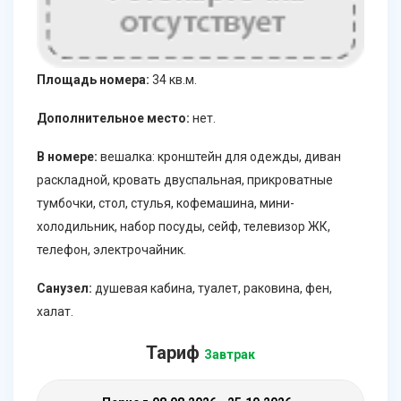
Площадь номера:
34 кв.м.
Дополнительное место:
нет.
В номере:
вешалка: кронштейн для одежды, диван
раскладной, кровать двуспальная, прикроватные
тумбочки, стол, стулья, кофемашина, мини-
холодильник, набор посуды, сейф, телевизор ЖК,
телефон, электрочайник.
Санузел:
душевая кабина, туалет, раковина, фен,
халат.
Тариф
Завтрак