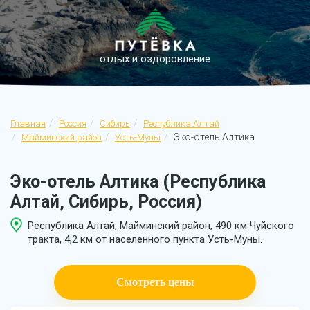
отдых и оздоровление
Главная
Россия
Сибирь
Республика Алтай
Эко-отель Алтика
Майминский район
Усть-Муны
Эко-отель Алтика (Республика
Алтай, Сибирь, Россия)
Республика Алтай, Майминский район, 490 км Чуйского
тракта, 4,2 км от населенного пункта Усть-Муны.
Смотреть цены