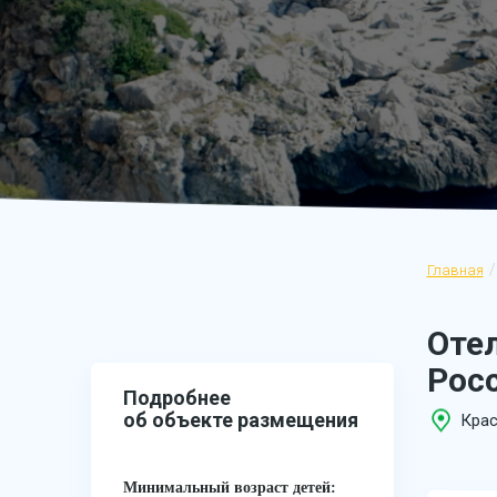
Главная
Оте
Рос
Подробнее
об объекте размещения
Крас
Минимальный возраст детей: