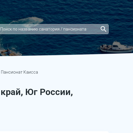
Пансионат Каисса
край, Юг России,