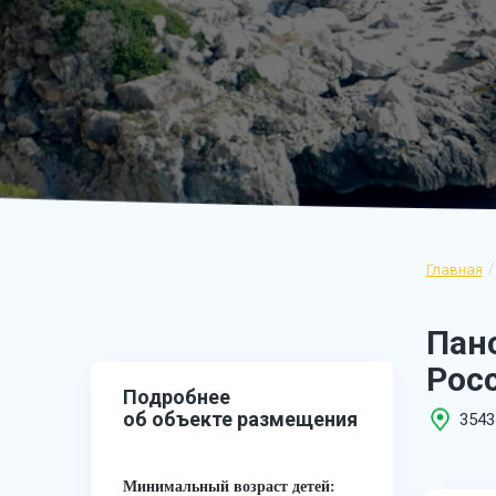
Главная
Панс
Рос
Подробнее
об объекте размещения
3543
Минимальный возраст детей: