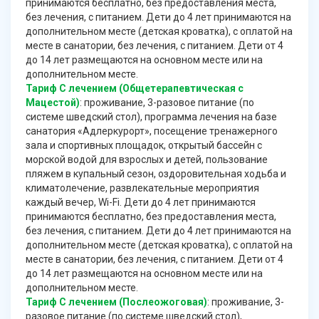
принимаются бесплатно, без предоставления места,
без лечения, с питанием. Дети до 4 лет принимаются на
дополнительном месте (детская кроватка), с оплатой на
месте в санатории, без лечения, с питанием. Дети от 4
до 14 лет размещаются на основном месте или на
дополнительном месте.
Тариф С лечением (Общетерапевтическая с
Мацестой)
: проживание, 3-разовое питание (по
системе шведский стол), программа лечения на базе
санатория «Адлеркурорт», посещение тренажерного
зала и спортивных площадок, открытый бассейн с
морской водой для взрослых и детей, пользование
пляжем в купальный сезон, оздоровительная ходьба и
климатолечение, развлекательные мероприятия
каждый вечер, Wi-Fi. Дети до 4 лет принимаются
принимаются бесплатно, без предоставления места,
без лечения, с питанием. Дети до 4 лет принимаются на
дополнительном месте (детская кроватка), с оплатой на
месте в санатории, без лечения, с питанием. Дети от 4
до 14 лет размещаются на основном месте или на
дополнительном месте.
Тариф С лечением (Послеожоговая)
: проживание, 3-
разовое питание (по системе шведский стол),