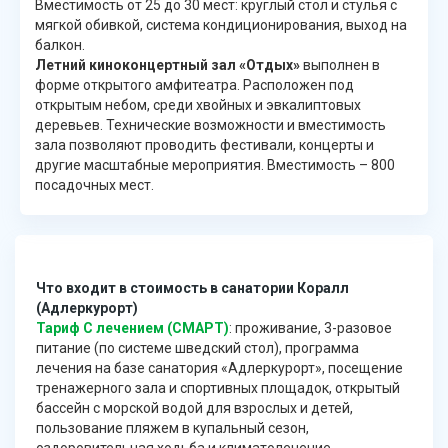
Вместимость от 25 до 30 мест: круглый стол и стулья с
мягкой обивкой, система кондиционирования, выход на
балкон.
Летний киноконцертный зал «Отдых»
выполнен в
форме открытого амфитеатра. Расположен под
открытым небом, среди хвойных и эвкалиптовых
деревьев. Технические возможности и вместимость
зала позволяют проводить фестивали, концерты и
другие масштабные мероприятия. Вместимость – 800
посадочных мест.
Что входит в стоимость в санатории Коралл
(Адлеркурорт)
Тариф С лечением (СМАРТ)
: проживание, 3-разовое
питание (по системе шведский стол), программа
лечения на базе санатория «Адлеркурорт», посещение
тренажерного зала и спортивных площадок, открытый
бассейн с морской водой для взрослых и детей,
пользование пляжем в купальный сезон,