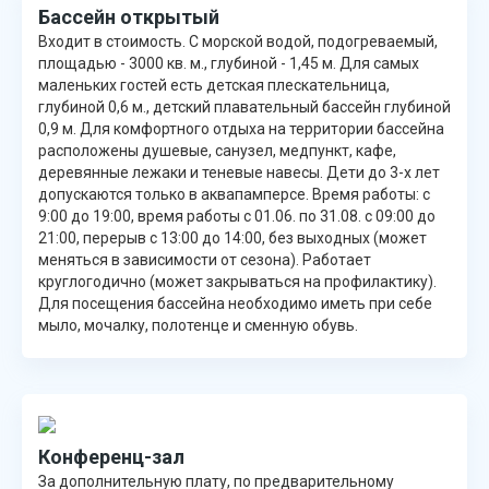
Бассейн открытый
Входит в стоимость. С морской водой, подогреваемый,
площадью - 3000 кв. м., глубиной - 1,45 м. Для самых
маленьких гостей есть детская плескательница,
глубиной 0,6 м., детский плавательный бассейн глубиной
0,9 м. Для комфортного отдыха на территории бассейна
расположены душевые, санузел, медпункт, кафе,
деревянные лежаки и теневые навесы. Дети до 3-х лет
допускаются только в аквапамперсе. Время работы: с
9:00 до 19:00, время работы с 01.06. по 31.08. с 09:00 до
21:00, перерыв с 13:00 до 14:00, без выходных (может
меняться в зависимости от сезона). Работает
круглогодично (может закрываться на профилактику).
Для посещения бассейна необходимо иметь при себе
мыло, мочалку, полотенце и сменную обувь.
Конференц-зал
За дополнительную плату, по предварительному