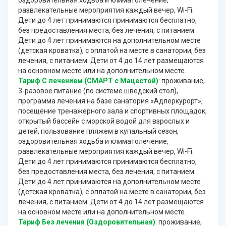
оздоровительная ходьба и климатолечение,
развлекательные мероприятия каждый вечер, Wi-Fi.
Дети до 4 лет принимаются принимаются бесплатно,
без предоставления места, без лечения, с питанием.
Дети до 4 лет принимаются на дополнительном месте
(детская кроватка), с оплатой на месте в санатории, без
лечения, с питанием. Дети от 4 до 14 лет размещаются
на основном месте или на дополнительном месте.
Тариф С лечением (СМАРТ с Мацестой)
: проживание,
3-разовое питание (по системе шведский стол),
программа лечения на базе санатория «Адлеркурорт»,
посещение тренажерного зала и спортивных площадок,
открытый бассейн с морской водой для взрослых и
детей, пользование пляжем в купальный сезон,
оздоровительная ходьба и климатолечение,
развлекательные мероприятия каждый вечер, Wi-Fi.
Дети до 4 лет принимаются принимаются бесплатно,
без предоставления места, без лечения, с питанием.
Дети до 4 лет принимаются на дополнительном месте
(детская кроватка), с оплатой на месте в санатории, без
лечения, с питанием. Дети от 4 до 14 лет размещаются
на основном месте или на дополнительном месте.
Тариф Без лечения (Оздоровительная)
: проживание,