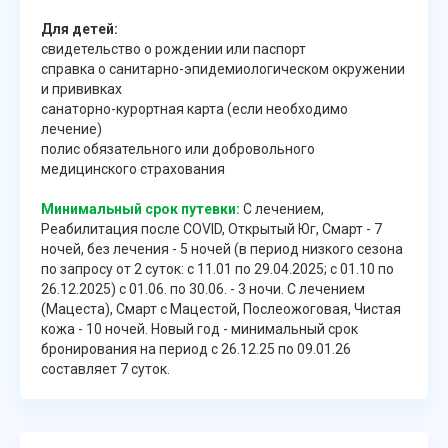
Для детей:
свидетельство о рождении или паспорт
справка о санитарно-эпидемиологическом окружении
и прививках
санаторно-курортная карта (если необходимо
лечение)
полис обязательного или добровольного
медицинского страхования
Минимальный срок путевки:
С лечением,
Реабилитация после COVID, Открытый Юг, Смарт - 7
ночей, без лечения - 5 ночей (в период низкого сезона
по запросу от 2 суток: с 11.01 по 29.04.2025; с 01.10 по
26.12.2025) с 01.06. по 30.06. - 3 ночи. С лечением
(Мацеста), Смарт с Мацестой, Послеожоговая, Чистая
кожа - 10 ночей. Новый год - минимальный срок
бронирования на период с 26.12.25 по 09.01.26
составляет 7 суток.