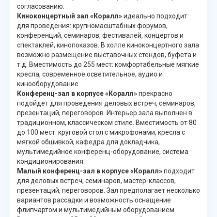
согласованию.
Киноконцертный зал «Коралл»
идеально подходит
для проведения: крупномасштабных форумов,
конференций, семинаров, фестивалей, концертов и
спектаклей, кинопоказов. В холле киноконцертного зала
возможно размещение выставочных стендов, буфета и
т.д. Вместимость до 255 мест: комфортабельные мягкие
кресла, современное осветительное, аудио и
кинооборудование.
Конференц-зал в корпусе «Коралл»
прекрасно
подойдет для проведения деловых встреч, семинаров,
презентаций, переговоров. Интерьер зала выполнен в
традиционном, классическом стиле. Вместимость от 80
до 100 мест: круговой стол с микрофонами, кресла с
мягкой обшивкой, кафедра для докладчика,
мультимедийное конференц-оборудование, система
кондиционирования.
Малый конференц-зал в корпусе «Коралл»
подходит
для деловых встреч, семинаров, мастер-классов,
презентаций, переговоров. Зал предполагает несколько
вариантов рассадки и возможность оснащение
флипчартом и мультимедийным оборудованием.