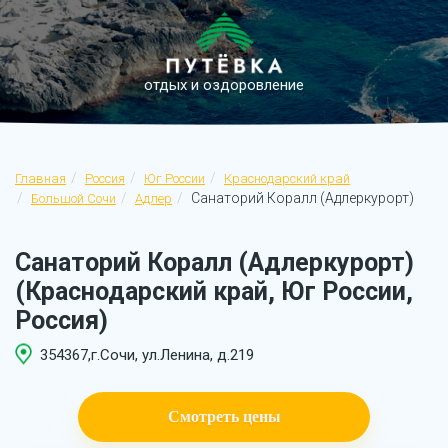
отдых и оздоровление
Главная
Россия
Юг России
Краснодарский край
Санаторий Коралл (Адлеркурорт)
Большой Сочи
Адлер
Санаторий Коралл (Адлеркурорт)
(Краснодарский край, Юг России,
Россия)
354367,г.Сочи, ул.Ленина, д.219
Смотреть цены