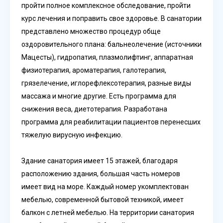
пройти полное комплексное обследование, пройти
курс лечения и поправить свое здоровье. В санатории
представлено множество процедур обще
оздоровительного плана: бальнеолечение (источники
Мацесты), гидропатия, плазмолифтинг, аппаратная
физиотерапия, ароматерапия, галотерапия,
грязелечение, иглорефлексотерапия, разные виды
массажа и многие другие. Есть программа для
снижения веса, диетотерапия. Разработана
программа для реабилитации пациентов перенесших
тяжелую вирусную инфекцию.
Здание санатория имеет 15 этажей, благодаря
расположению здания, большая часть номеров
имеет вид на море. Каждый номер укомплектован
мебелью, современной бытовой техникой, имеет
балкон с летней мебелью. На территории санатория