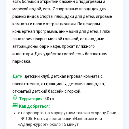
есть большой открытый бассейн с подогревом и
морской водой, есть 7 спортивных площадок для
разных видов спорта, площадки для детей, игровые
комнаты и парк с аттракционами. По вечерам
концертная программа, анимация для детей. Пляж
санатория покрыт мелкой галькой, есть водные
аттракционы, бар и кафе, прокат пляжного
инвентаря. Для удобства гостей есть бесплатная
парковка.
Дети:
детский клуб, детская игровая комната с
воспитателем, аттракционы, детская площадка,
открытый детский бассейн с горкой.
Территория:
40 га
Как добраться:
от аэропорта: на маршрутном такси в сторону Сочи
- № 105. Ехать до остановки «Известия» или
«Адлер-курорт» около 15 минут.