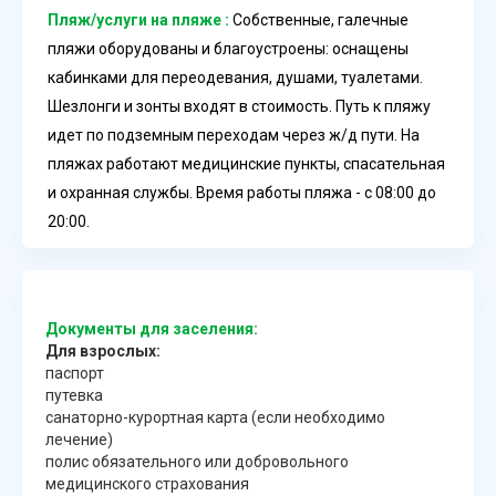
Пляж/услуги на пляже :
Собственные, галечные
пляжи оборудованы и благоустроены: оснащены
кабинками для переодевания, душами, туалетами.
Шезлонги и зонты входят в стоимость. Путь к пляжу
идет по подземным переходам через ж/д пути. На
пляжах работают медицинские пункты, спасательная
и охранная службы. Время работы пляжа - с 08:00 до
20:00.
Документы для заселения:
Для взрослых:
паспорт
путевка
санаторно-курортная карта (если необходимо
лечение)
полис обязательного или добровольного
медицинского страхования