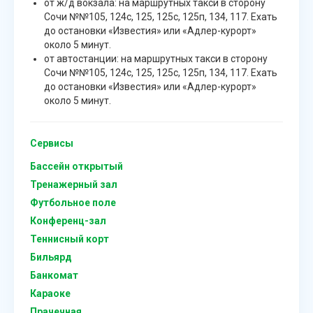
от ж/д вокзала: на маршрутных такси в сторону
Сочи №№105, 124с, 125, 125с, 125п, 134, 117. Ехать
до остановки «Известия» или «Адлер-курорт»
около 5 минут.
от автостанции: на маршрутных такси в сторону
Сочи №№105, 124с, 125, 125с, 125п, 134, 117. Ехать
до остановки «Известия» или «Адлер-курорт»
около 5 минут.
Сервисы
Бассейн открытый
Тренажерный зал
Футбольное поле
Конференц-зал
Теннисный корт
Бильярд
Банкомат
Караоке
Прачечная