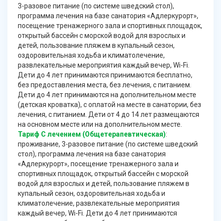
3-разовое питание (по системе шведский стол),
программа лечения на базе санатория «Адлеркурорт»,
посещение тренажерного зала и спортивных площадок,
открытый бассейн с морской водой для взрослых и
детей, пользование пляжем в купальный сезон,
оздоровительная ходьба и климатолечение,
развлекательные мероприятия каждый вечер, Wi-Fi.
Дети до 4 лет принимаются принимаются бесплатно,
без предоставления места, без лечения, с питанием.
Дети до 4 лет принимаются на дополнительном месте
(детская кроватка), с оплатой на месте в санатории, без
лечения, с питанием. Дети от 4 до 14 лет размещаются
на основном месте или на дополнительном месте.
Тариф С лечением (Общетерапевтическая)
:
проживание, 3-разовое питание (по системе шведский
стол), программа лечения на базе санатория
«Адлеркурорт», посещение тренажерного зала и
спортивных площадок, открытый бассейн с морской
водой для взрослых и детей, пользование пляжем в
купальный сезон, оздоровительная ходьба и
климатолечение, развлекательные мероприятия
каждый вечер, Wi-Fi. Дети до 4 лет принимаются