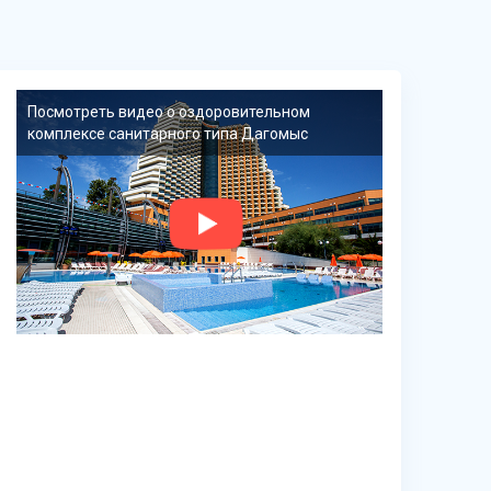
Посмотреть видео о оздоровительном
комплексе санитарного типа Дагомыс