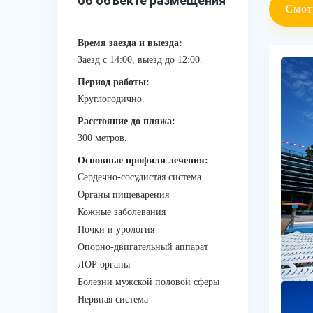
об объекте размещения
Смот
Время заезда и выезда:
Заезд с 14:00, выезд до 12:00.
Период работы:
Круглогодично.
Расстояние до пляжа:
300 метров.
Основные профили лечения:
Сердечно-сосудистая система
Органы пищеварения
Кожные заболевания
Почки и урология
Опорно-двигательный аппарат
ЛОР органы
Болезни мужской половой сферы
Нервная система