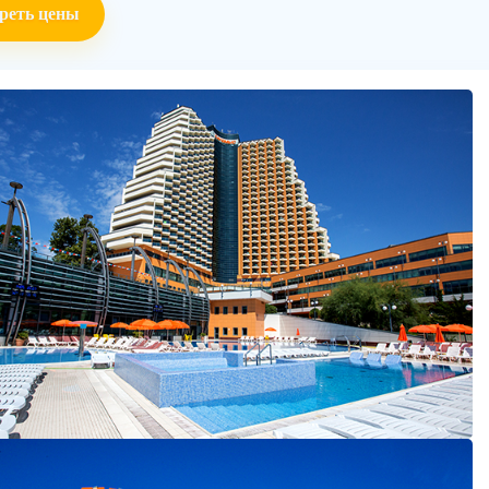
реть цены