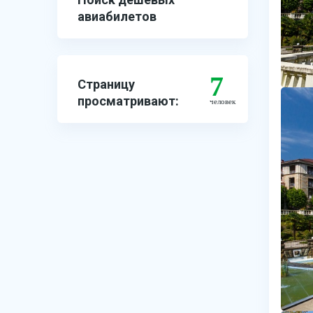
авиабилетов
7
Страницу
просматривают:
человек