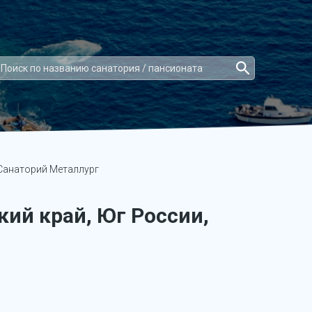
анаторий Металлург
ий край, Юг России,