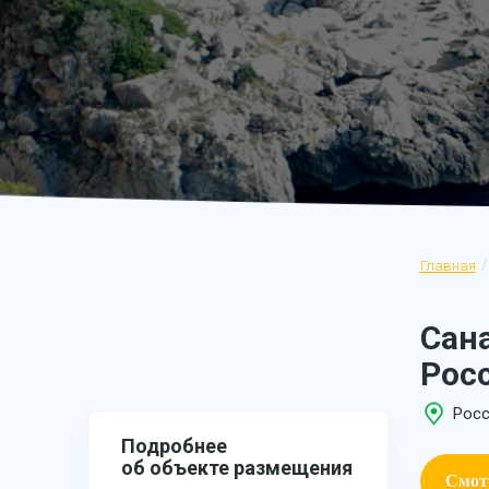
Главная
Сан
Рос
Росс
Подробнее
об объекте размещения
Смот