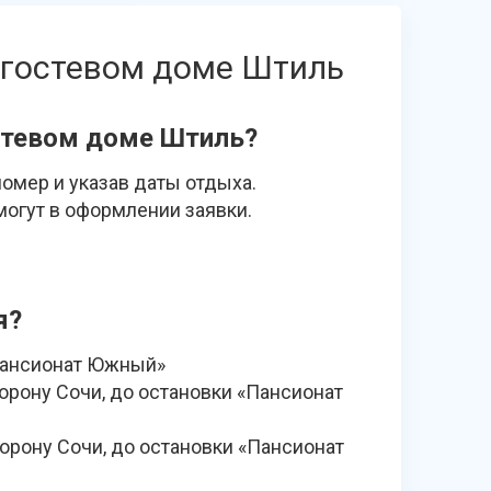
 гостевом доме Штиль
остевом доме Штиль?
омер и указав даты отдыха.
огут в оформлении заявки.
я?
«Пансионат Южный»
орону Сочи, до остановки «Пансионат
орону Сочи, до остановки «Пансионат