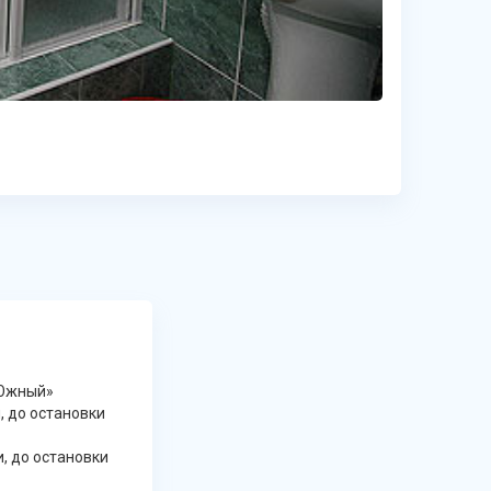
 Южный»
, до остановки
, до остановки