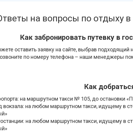
Ответы на вопросы по отдыху в
Как забронировать путевку в г
жете оставить заявку на сайте, выбрав подходящий н
озвоните по номеру телефона – наши менеджеры пом
Как добратьс
ропорта: на маршрутном такси № 105, до остановки 
д вокзала: на любом маршрутном такси, идущему в ст
й»
тостанции: на любом маршрутном такси, идущему в ст
й»