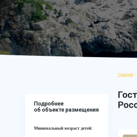
Главная
Гос
Рос
Подробнее
об объекте размещения
Минимальный возраст детей: