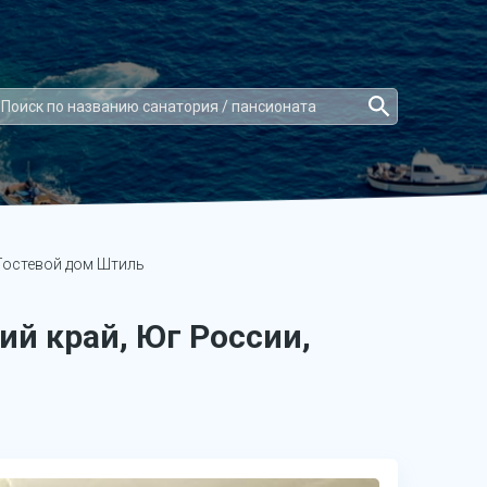
остевой дом Штиль
й край, Юг России,