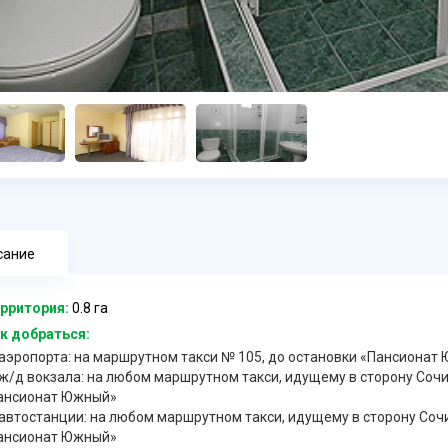
сание
рритория:
0.8 га
к добраться:
 аэропорта: на маршрутном такси № 105, до остановки «Пансионат
 ж/д вокзала: на любом маршрутном такси, идущему в сторону Сочи
ансионат Южный»
 автостанции: на любом маршрутном такси, идущему в сторону Сочи
ансионат Южный»