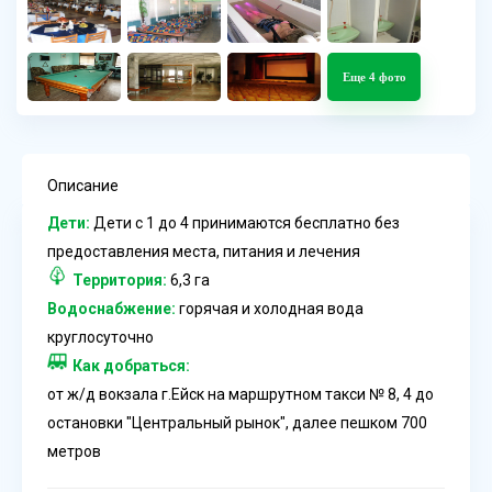
Еще 4 фото
Описание
Дети:
Дети с 1 до 4 принимаются бесплатно без
предоставления места, питания и лечения
Территория:
6,3 га
Водоснабжение:
горячая и холодная вода
круглосуточно
Как добраться:
от ж/д вокзала г.Ейск на маршрутном такси № 8, 4 до
остановки "Центральный рынок", далее пешком 700
метров