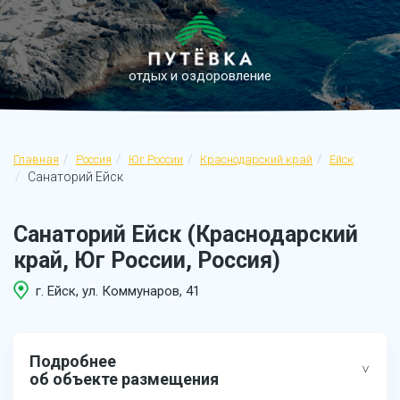
отдых и оздоровление
Главная
Россия
Юг России
Краснодарский край
Ейск
Санаторий Ейск
Санаторий Ейск (Краснодарский
край, Юг России, Россия)
г. Ейск, ул. Коммунаров, 41
Подробнее
об объекте размещения