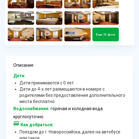
Еще 11 фото
Описание
Дети:
Дети принимаются с 0 лет.
Дети до 4-х лет размещаются в номере с
родителями без предоставления дополнительного
места бесплатно.
Водоснабжение:
горячая и холодная вода
круглосуточно
Как добраться:
Поездом до г. Новороссийска, далее на автобусе
или такси