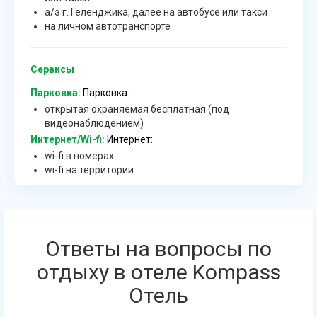
а/э г. Геленджика, далее на автобусе или такси
на личном автотранспорте
Сервисы
Парковка:
Парковка:
открытая охраняемая бесплатная (под
видеонаблюдением)
Интернет/Wi-fi:
Интернет:
wi-fi в номерах
wi-fi на территории
Ответы на вопросы по
отдыху в отеле Kompass
Отель