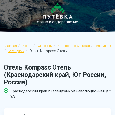
отдых и оздоровление
Главная
Россия
Юг России
Краснодарский край
Геленджик
Отель Kompass Отель
Геленджик
Отель Kompass Отель
(Краснодарский край, Юг России,
Россия)
Краснодарский край г.Геленджик ул.Революционная д.2
9А