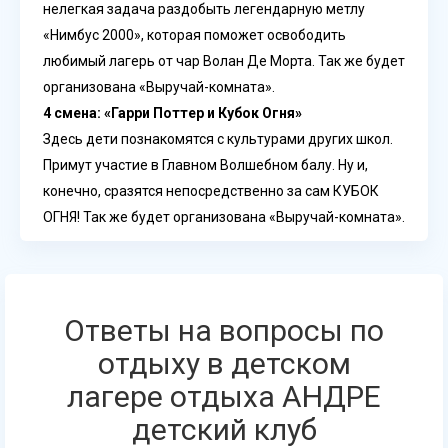
нелегкая задача раздобыть легендарную метлу
«Нимбус 2000», которая поможет освободить
любимый лагерь от чар Волан Де Морта. Так же будет
организована «Выручай-комната».
4 смена: «Гарри Поттер и Кубок Огня»
Здесь дети познакомятся с культурами других школ.
Примут участие в Главном Волшебном балу. Ну и,
конечно, сразятся непосредственно за сам КУБОК
ОГНЯ! Так же будет организована «Выручай-комната».
Ответы на вопросы по
отдыху в детском
лагере отдыха АНДРЕ
детский клуб