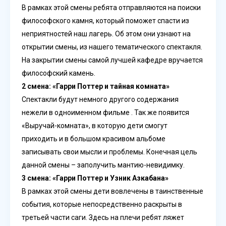
В рамках этой смены ребята отправляются на поиски
философского камня, который поможет спасти из
неприятностей наш лагерь. Об этом они узнают на
открытии смены, из нашего тематического спектакля.
На закрытии смены самой лучшей кафедре вручается
философский камень.
2 смена: «Гарри Поттер и тайная комната»
Спектакли будут немного другого содержания
нежели в одноименном фильме . Так же появится
«Выручай-комната», в которую дети смогут
приходить и в большом красивом альбоме
записывать свои мысли и проблемы. Конечная цель
данной смены – заполучить мантию-невидимку.
3 смена: «Гарри Поттер и Узник Азкабана»
В рамках этой смены дети вовлечены в таинственные
события, которые непосредственно раскрыты в
третьей части саги. Здесь на плечи ребят ляжет