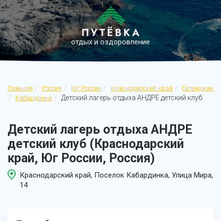
отдых и оздоровление
Главная
Россия
Юг России
Краснодарский край
Геленджик
Детский лагерь отдыха АНДРЕ детский клуб
Кабардинка
Детский лагерь отдыха АНДРЕ
детский клуб (Краснодарский
край, Юг России, Россия)
Краснодарский край, Поселок Кабардинка, Улица Мира,
14