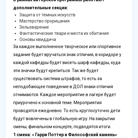
дополнительные секции:
Защита от темных искусств
Мастерство прорицания
Зельеварение
Фантастические твари и места их обитания
Основы квиддича
За каждое выполненное творческое или спортивное
задание будет вручаться знак отличия, в коридоре у
каждой кафедры будет висеть шарф кафедры, куда
эти значки будут крепиться. Так же будет
существовать система штрафов, то есть за
неподобающее поведение в ДОЛ знаки отличия
отнимаются. Каждое мероприятие в лагере будет
приурочено к основной теме. Мероприятия
проводятся ежедневно. То есть круглосуточно дети
будут вовлечены в глобальную игру. На закрытии
смены, финальном концерте, подводятся итоги.
1 смена: « Гарри Поттер и Философский камень»