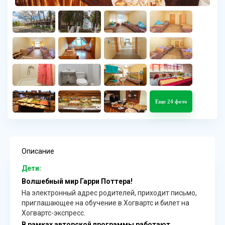
Еще 24 фото
Описание
Дети:
Волшебный мир Гарри Поттера!
На электронный адрес родителей, приходит письмо,
приглашающее на обучение в Хогвартс и билет на
Хогвартс-экспресс.
В рамках авторской программы работают