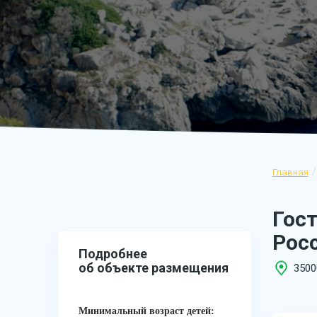
Главная
Гос
Росс
Подробнее
об объекте размещения
3500
Минимальный возраст детей: