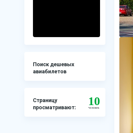
Поиск дешевых
авиабилетов
10
Страницу
просматривают:
человек