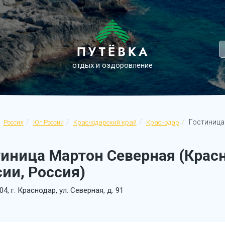
отдых и оздоровление
Гостиница
Россия
Юг России
Краснодарский край
Краснодар
тиница Мартон Северная (Крас
ии, Россия)
04, г. Краснодар, ул. Северная, д. 91