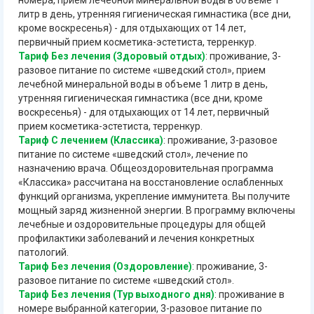
литр в день, утренняя гигиеническая гимнастика (все дни,
кроме воскресенья) - для отдыхающих от 14 лет,
первичный прием косметика-эстетиста, терренкур.
Тариф Без лечения (Здоровый отдых)
: проживание, 3-
разовое питание по системе «шведский стол», прием
лечебной минеральной воды в объеме 1 литр в день,
утренняя гигиеническая гимнастика (все дни, кроме
воскресенья) - для отдыхающих от 14 лет, первичный
прием косметика-эстетиста, терренкур.
Тариф С лечением (Классика)
: проживание, 3-разовое
питание по системе «шведский стол», лечение по
назначению врача. Общеоздоровительная программа
«Классика» рассчитана на восстановление ослабленных
функций организма, укрепление иммунитета. Вы получите
мощный заряд жизненной энергии. В программу включены
лечебные и оздоровительные процедуры для общей
профилактики заболеваний и лечения конкретных
патологий.
Тариф Без лечения (Оздоровление)
: проживание, 3-
разовое питание по системе «шведский стол».
Тариф Без лечения (Тур выходного дня)
: проживание в
номере выбранной категории, 3-разовое питание по