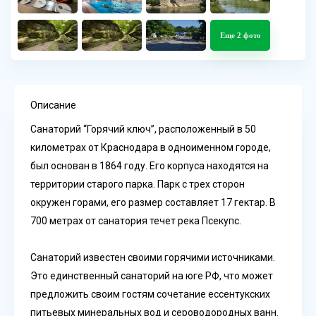
Еще 2 фото
Описание
Санаторий “Горячий ключ”, расположенный в 50
километрах от Краснодара в одноименном городе,
был основан в 1864 году. Его корпуса находятся на
территории старого парка. Парк с трех сторон
окружен горами, его размер составляет 17 гектар. В
700 метрах от санатория течет река Псекупс.
Санаторий известен своими горячими источниками.
Это единственный санаторий на юге РФ, что может
предложить своим гостям сочетание ессентукских
питьевых минеральных вод и сероводородных ванн.