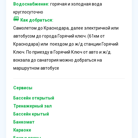
Водоснабжение:
горячая и холодная вода
круглосуточно
Как добраться:
Самолетом до Краснодара, далее электричкой или
автобусом до города Горячий ключ. (61км от
Краснодара) или поездом до ж/д станции Горячий
Ключ. По приезду в Горячий Ключ от авто и ж/д.
вокзала до санатория можно добраться на
маршрутном автобусе
Сервисы
Бассейн открытый
Тренажерный зал
Бассейн крытый
Банкомат
Караоке
Бани и сауны