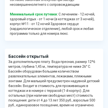
несовершеннолетнего с сопровождающим
Минимальный срок путевки:
C лечением - 12 ночей,
здоровый отдых - от 1 ночи (в коттеджах от 3 ночей),
корпус №11 - от 12 ночей Здоровое сердце
(кардиологическое отделение), любой срок и любая
программа только для номера люкс.
Бассейн открытый
За дополнительную плату. Вода пресная, размер 12*6
метров, глубина 1,45 м., температура не ниже 26° С.
Бассейн оборудован большим количеством
развлекательных элементов, лежаками, пляжными
зонтами. Для малышей предусмотрен надувной детский
бассейн. Входит в стоимость для проживающих в
коттеджах и в номере с террасой (1-й корпус). Для
остальных (при наличии свободных мест) стоимость
посещения: дети от 4 до 13 лет 350 руб., взрослые 500
руб., единоразовое посещение, время не ограничено.