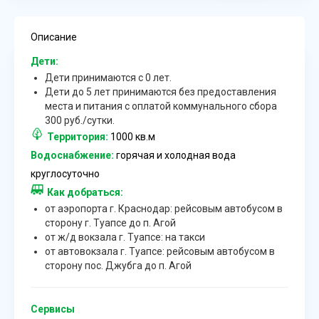
Описание
Дети:
Дети принимаются с 0 лет.
Дети до 5 лет принимаются без предоставления
места и питания с оплатой коммунального сбора
300 руб./сутки.
Территория:
1000 кв.м
Водоснабжение:
горячая и холодная вода
круглосуточно
Как добраться:
от аэропорта г. Краснодар: рейсовым автобусом в
сторону г. Туапсе до п. Агой
от ж/д вокзала г. Туапсе: на такси
от автовокзала г. Туапсе: рейсовым автобусом в
сторону пос. Джубга до п. Агой
Сервисы