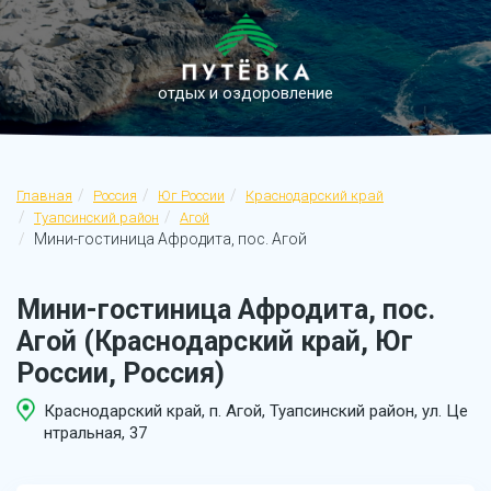
отдых и оздоровление
Главная
Россия
Юг России
Краснодарский край
Туапсинский район
Агой
Мини-гостиница Афродита, пос. Агой
Мини-гостиница Афродита, пос.
Агой (Краснодарский край, Юг
России, Россия)
Краснодарский край, п. Агой, Туапсинский район, ул. Це
нтральная, 37