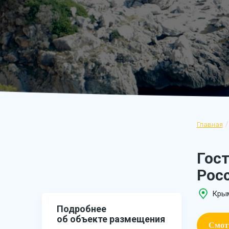
Главная
Гост
Рос
Крым
Подробнее
об объекте размещения
Смот