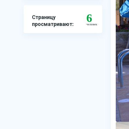
6
Страницу
просматривают:
человек