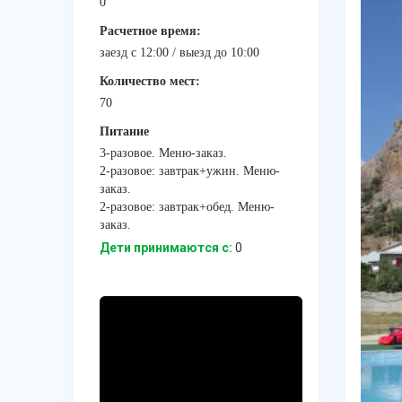
0
Расчетное время:
заезд с 12:00 / выезд до 10:00
Количество мест:
70
Питание
3-разовое. Меню-заказ.
2-разовое: завтрак+ужин. Меню-
заказ.
2-разовое: завтрак+обед. Меню-
заказ.
Дети принимаются с:
0