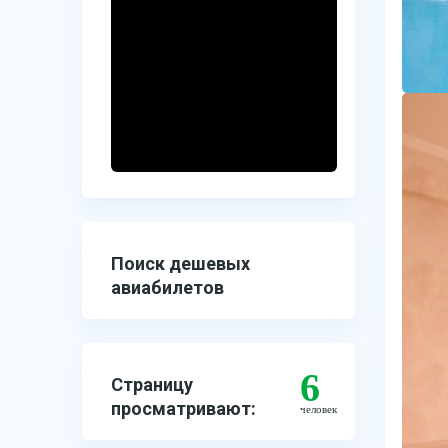
Поиск дешевых
авиабилетов
6
Страницу
просматривают:
человек