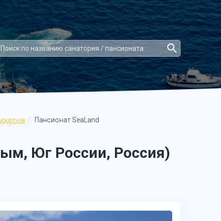
Пансионат SeaLand
урортное
ым, Юг России, Россия)