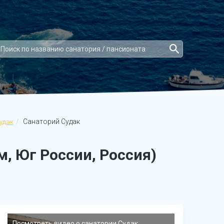
Санаторий Судак
удак
, Юг России, Россия)
Посмотреть видео о санатории Судак