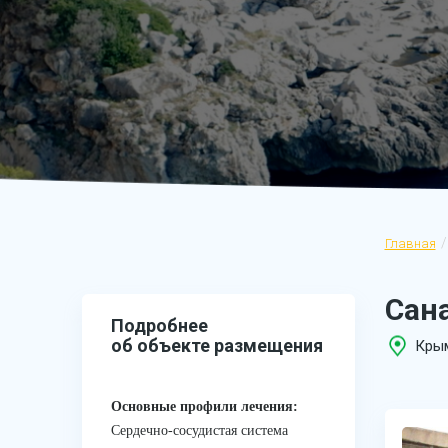
Главная
Сана
Подробнее
об объекте размещения
Крым
Основные профили лечения:
Сердечно-сосудистая система