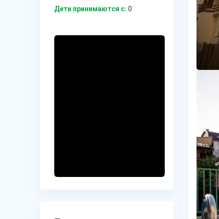
Дети принимаются с:
0