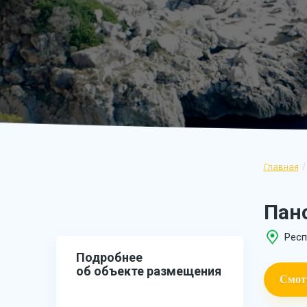
Главная
Пан
Респ
Подробнее
об объекте размещения
Смот