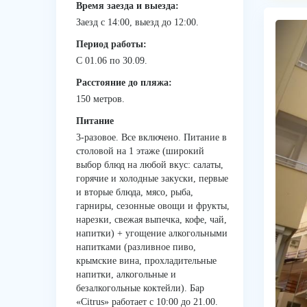
Время заезда и выезда:
Заезд с 14:00, выезд до 12:00.
Период работы:
С 01.06 по 30.09.
Расстояние до пляжа:
150 метров.
Питание
3-разовое. Все включено. Питание в
столовой на 1 этаже (широкий
выбор блюд на любой вкус: салаты,
горячие и холодные закуски, первые
и вторые блюда, мясо, рыба,
гарниры, сезонные овощи и фрукты,
нарезки, свежая выпечка, кофе, чай,
напитки) + угощение алкогольными
напитками (разливное пиво,
крымские вина, прохладительные
напитки, алкогольные и
безалкогольные коктейли). Бар
«Citrus» работает с 10:00 до 21.00.