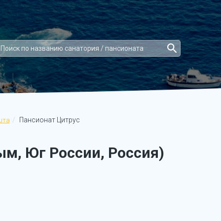
Пансионат Цитрус
шта
м, Юг России, Россия)