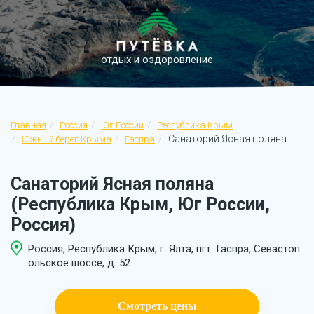
отдых и оздоровление
Главная
Россия
Юг России
Республика Крым
Санаторий Ясная поляна
Южный берег Крыма
Гаспра
Санаторий Ясная поляна
(Республика Крым, Юг России,
Россия)
Россия, Республика Крым, г. Ялта, пгт. Гаспра, Севастоп
ольское шоссе, д. 52.
Смотреть цены