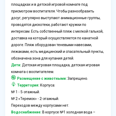
площадках и в детской игровой комнате под
присмотром воспитателя. Чтобы разнообразить
досуг, регулярно выступают анимационные группы,
проводятся дискотеки, работают кружки по
интересам. Есть собственный пляж с мелкой галькой,
доставка на который осуществляется по канатной
дороге. Пляж оборудован теневыми навесами,
лежаками, есть медицинский и спасательный пункты,
обозначена зона для купания детей.
Дети:
Детская игровая площадка, детская игровая
комната с воспитателем.
Размещение с животными:
Запрещено.
Территория:
Корпуса:
№ 1 - 5-этажный.
№ 2 «Теремок» - 2-этажный.
Переходов между корпусами нет.
Водоснабжение:
В корпусе №1 холодная вода –