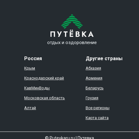
отдых и оздоровление
Россия
Другие страны
Крым
Абхазия
Краснодарский край
Армения
КавМинВоды
Беларусь
Московская область
Грузия
Алтай
Все регионы
Карта сайта
© Putevkaru.ru
|
Путевка