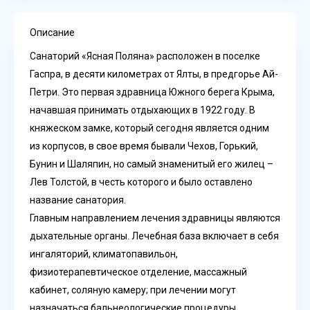
Описание
Санаторий «Ясная Поляна» расположен в поселке
Гаспра, в десяти километрах от Ялты, в предгорье Ай-
Петри. Это первая здравница Южного берега Крыма,
начавшая принимать отдыхающих в 1922 году. В
княжеском замке, который сегодня является одним
из корпусов, в свое время бывали Чехов, Горький,
Бунин и Шаляпин, но самый знаменитый его жилец –
Лев Толстой, в честь которого и было оставлено
название санатория.
Главным направлением лечения здравницы являются
дыхательные органы. Лечебная база включает в себя
ингаляторий, климатопавильон,
физиотерапевтическое отделение, массажный
кабинет, соляную камеру; при лечении могут
назначаться бальнеологические процедуры,