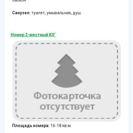
балкон
Санузел:
туалет, умывальник, душ.
Номер 2-местный ЮГ
Площадь номера:
16-18 кв.м.