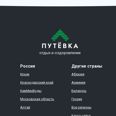
отдых и оздоровление
Россия
Другие страны
Крым
Абхазия
Краснодарский край
Армения
КавМинВоды
Беларусь
Московская область
Грузия
Алтай
Все регионы
Карта сайта