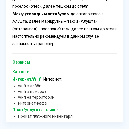
поселок «Утес», далее пешком до отеля
Междугородним автобусом
до автовокзала г.
Алушта, далее маршрутным такси «Алушта»
(автовокзал) - поселок «Утес», далее пешком до отеля
Настоятельно рекомендуем в данном случае
заказывать трансфер
Сервисы
Караоке
Интернет/Wi-fi:
Интернет:
wi-fi в лобби
wi-fi в номерах
wi-fi на территории
интернет-кафе
Пляж/услуги на пляже :
Прокат пляжного инвентаря