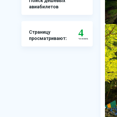
Поиск дешевых
авиабилетов
4
Страницу
просматривают:
человек