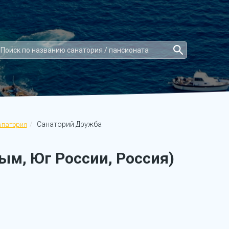
Санаторий Дружба
впатория
ым, Юг России, Россия)