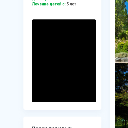
Лечение детей c:
5 лет