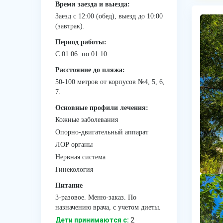
Время заезда и выезда:
Заезд с 12:00 (обед), выезд до 10:00
(завтрак).
Период работы:
С 01.06. по 01.10.
Расстояние до пляжа:
50-100 метров от корпусов №4, 5, 6,
7.
Основные профили лечения:
Кожные заболевания
Опорно-двигательный аппарат
ЛОР органы
Нервная система
Гинекология
Питание
3-разовое. Меню-заказ. По
назначению врача, с учетом диеты.
Дети принимаются с:
2