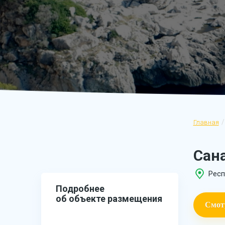
Главная
Сан
Респ
Подробнее
об объекте размещения
Смот