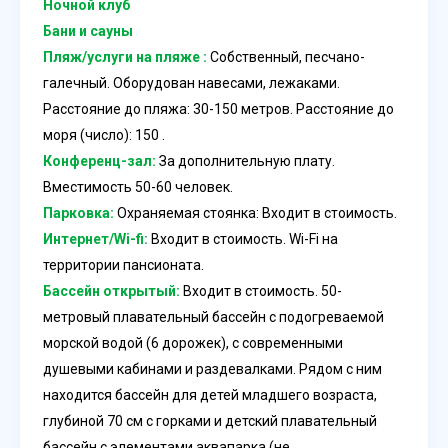
Ночной клуб
Бани и сауны
Пляж/услуги на пляже :
Собственный, песчано-
галечный. Оборудован навесами, лежаками.
Расстояние до пляжа: 30-150 метров. Расстояние до
моря (число): 150 .
Конференц-зал:
За дополнительную плату.
Вместимость 50-60 человек.
Парковка:
Охраняемая стоянка: Входит в стоимость.
Интернет/Wi-fi:
Входит в стоимость. Wi-Fi на
территории пансионата.
Бассейн открытый:
Входит в стоимость. 50-
метровый плавательный бассейн с подогреваемой
морской водой (6 дорожек), с современными
душевыми кабинами и раздевалками. Рядом с ним
находится бассейн для детей младшего возраста,
глубиной 70 см с горками и детский плавательный
бассейн с элементами аквапарка (не