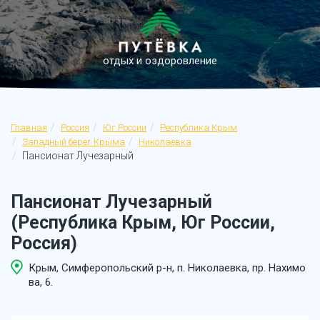
отдых и оздоровление
Главная
Россия
Юг России
Республика Крым
Западный берег Крыма
Николаевка
Пансионат Лучезарный
Пансионат Лучезарный
(Республика Крым, Юг России,
Россия)
Крым, Симферопольский р-н, п. Николаевка, пр. Нахимо
ва, 6.