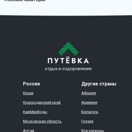
отдых и оздоровление
Россия
Другие страны
Крым
Абхазия
Краснодарский край
Армения
КавМинВоды
Беларусь
Московская область
Грузия
Алтай
Все регионы