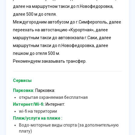
далее на маршрутном такси до п.Новофедоровка,
далее 500 м до отеля.
Междугородним автобусом до г.Симферополь, далее
переехать на автостанцию «Курортная», далее
маршрутным такси до автовокзала г.Саки, далее
маршрутным такси до п.Новофедоровка, далее
пешком до отеля 500 м.
Рекомендуем заказывать трансфер.
Сервисы
Парковка:
Парковка:
открытая охраняемая бесплатная
Интернет/Wi-fi:
Интернет:
wi-fi на территории
Пляж/услуги на пляже :
Водо-моторные виды спорта (за дополнительную
плату)