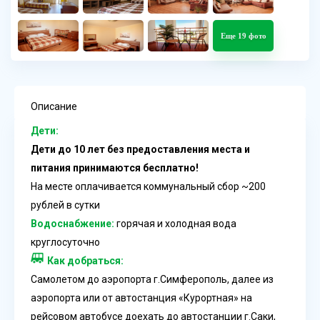
Еще 19 фото
Описание
Дети:
Дети до 10 лет без предоставления места и
питания принимаются бесплатно!
На месте оплачивается коммунальный сбор ~200
рублей в сутки
Водоснабжение:
горячая и холодная вода
круглосуточно
Как добраться:
Самолетом до аэропорта г.Симферополь, далее из
аэропорта или от автостанция «Курортная»
на
рейсовом автобусе доехать до автостанции г.Саки,