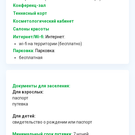
Конференц-зал
Теннисный корт
Косметологический кабинет
Салоны красоты
Интернет/Wi-fi:
Интернет:
wi-fi на территории (бесплатно)
Парковка:
Парковка:
бесплатная
Документы для заселения:
Для взрослых:
паспорт
путевка
Для детей:
свидетельство о рождении или паспорт
Минимальный срок путевки:
7 ночей.