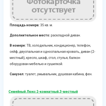
Площадь номера:
35 кв. м.
Дополнительное место:
раскладной диван.
В номере:
ТВ, холодильник, кондиционер, телефон,
сейф, двуспальная и односпальная кровать, диван (2-
местный), кресло, шкаф, стол, стулья, балкон
оборудован мебелью и сушилкой.
Санузел:
туалет, умывальник, душевая кабина, фен.
Семейный Люкс 2-комнатный,3-местный