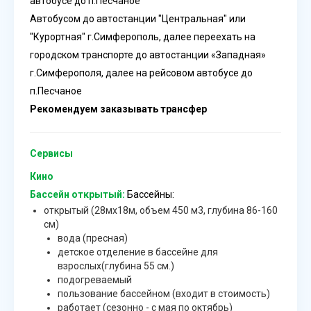
автобусе до п.Песчаное
Автобусом до автостанции "Центральная" или
"Курортная" г.Симферополь, далее переехать на
городском транспорте до автостанции «Западная»
г.Симферополя, далее на рейсовом автобусе до
п.Песчаное
Рекомендуем заказывать трансфер
Сервисы
Кино
Бассейн открытый:
Бассейны:
открытый (28мх18м, объем 450 м3, глубина 86-160
см)
вода (пресная)
детское отделение в бассейне для
взрослых(глубина 55 см.)
подогреваемый
пользование бассейном (входит в стоимость)
работает (сезонно - с мая по октябрь)