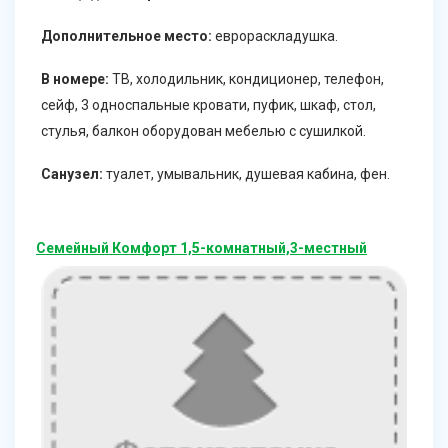
Дополнительное место:
еврораскладушка.
В номере:
ТВ, холодильник, кондиционер, телефон,
сейф, 3 односпальные кровати, пуфик, шкаф, стол,
стулья, балкон оборудован мебелью с сушилкой.
Санузел:
туалет, умывальник, душевая кабина, фен.
Семейный Комфорт 1,5-комнатный,3-местный