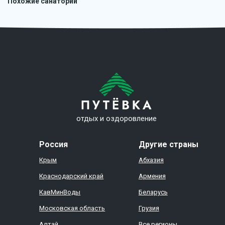
Похожие санатории
отдых и оздоровление
Россия
Другие страны
Крым
Абхазия
Краснодарский край
Армения
КавМинВоды
Беларусь
Московская область
Грузия
Алтай
Все регионы