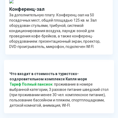
Конференц-зал
За дополнительную плату. Конференц-зал на 50
посадочных мест, общей площадью 125 кв. м. Зал
оборудован стульями, трибуной, системой
кондиционирования воздуха, лаундж-зоной для
проведения кофе-брейков, а также конференц-
оборудованием: презентационный экран, проектор,
DVD-проигрыватель, микрофон, подключен WI FI.
Что входит в стоимость в туристско-
оздоровительном комплексе Капля моря
Тариф Полный пансион
: проживание в номере
выбранной категории, 3 разовое питание шведский стол
(при проживании менее 30 чел. комплексное питание),
пользование бассейном и пляжем, спортплощадками,
детской комнатой, анимация, WI-FI.